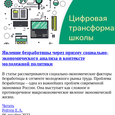
Явление безработицы через призму социально-
экономического анализа в контексте
молодежной политики
В статье рассматриваются социально-экономические факторы
безработицы в сегменте молодежного рынка труда. Проблема
безработицы – одна из важнейших проблем современной
экономики России. Она выступает как сложное и
противоречивое макроэкономическое явление экономической
жизни.
Читать
Рейтер Е.А.
06 декабря 2023