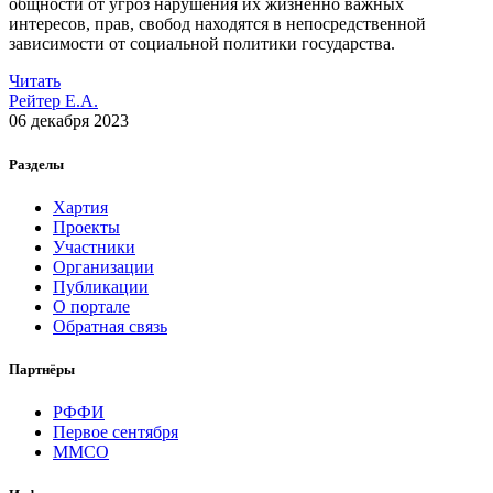
общности от угроз нарушения их жизненно важных
интересов, прав, свобод находятся в непосредственной
зависимости от социальной политики государства.
Читать
Рейтер Е.А.
06 декабря 2023
Разделы
Хартия
Проекты
Участники
Организации
Публикации
О портале
Обратная связь
Партнёры
РФФИ
Первое сентября
ММСО