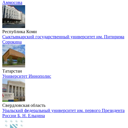
Аммосова
Республика Коми
Сыктывкарский государственный университет им. Питирима
Сорокина
Татарстан
Университет Иннополис
Свердловская область
Уральский федеральный университет им. первого Президента
России Б. Н. Ельцина