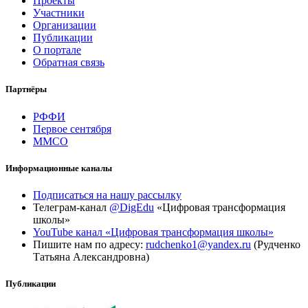
Проекты
Участники
Организации
Публикации
О портале
Обратная связь
Партнёры
РФФИ
Первое сентября
ММСО
Информационные каналы
Подписаться на нашу рассылку
Телеграм-канал
@DigEdu
«Цифровая трансформация
школы»
YouTube канал «Цифровая трансформация школы»
Пишите нам по адресу:
rudchenko1@yandex.ru
(Рудченко
Татьяна Александровна)
Публикации