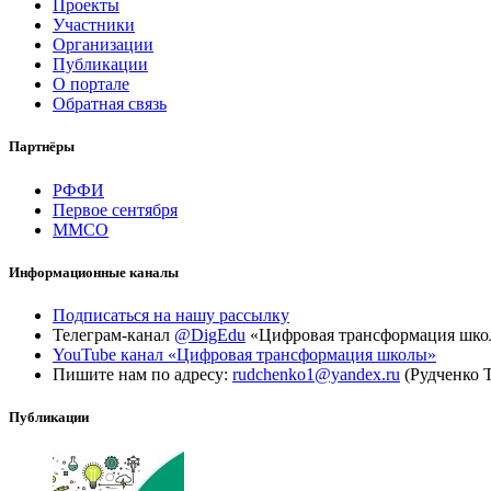
Проекты
Участники
Организации
Публикации
О портале
Обратная связь
Партнёры
РФФИ
Первое сентября
ММСО
Информационные каналы
Подписаться на нашу рассылку
Телеграм-канал
@DigEdu
«Цифровая трансформация шк
YouTube канал «Цифровая трансформация школы»
Пишите нам по адресу:
rudchenko1@yandex.ru
(Рудченко 
Публикации