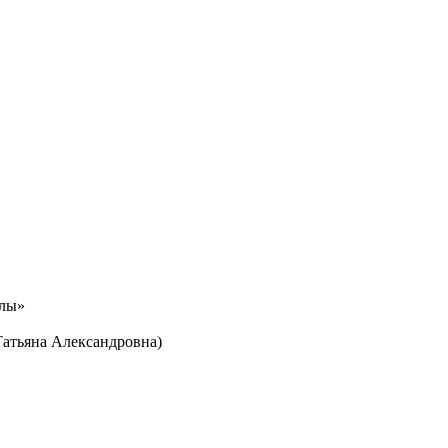
олы»
Татьяна Александровна)