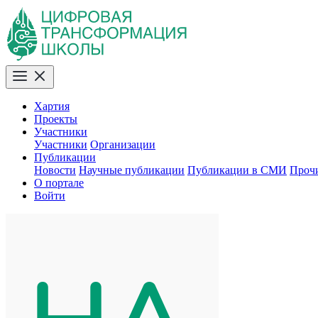
Хартия
Проекты
Участники
Участники
Организации
Публикации
Новости
Научные публикации
Публикации в СМИ
Проч
О портале
Войти