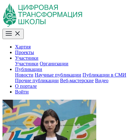
Хартия
Проекты
Участники
Участники
Организации
Публикации
Новости
Научные публикации
Публикации в СМИ
Прочие публикации
Веб-мастерские
Видео
О портале
Войти