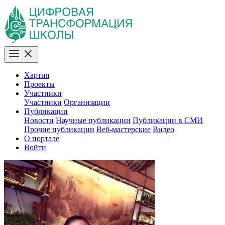
Хартия
Проекты
Участники
Участники
Организации
Публикации
Новости
Научные публикации
Публикации в СМИ
Прочие публикации
Веб-мастерские
Видео
О портале
Войти