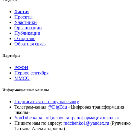
Хартия
Проекты
Участники
Организации
Публикации
О портале
Обратная связь
Партнёры
РФФИ
Первое сентября
ММСО
Информационные каналы
Подписаться на нашу рассылку
Телеграм-канал
@DigEdu
«Цифровая трансформация
школы»
YouTube канал «Цифровая трансформация школы»
Пишите нам по адресу:
rudchenko1@yandex.ru
(Рудченко
Татьяна Александровна)