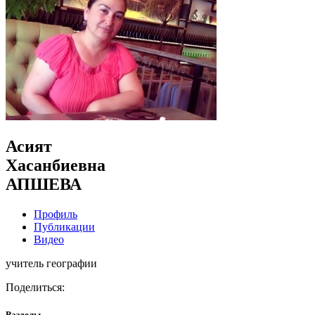
Асият
Хасанбиевна
АПШЕВА
Профиль
Публикации
Видео
учитель географии
Поделиться:
Разделы