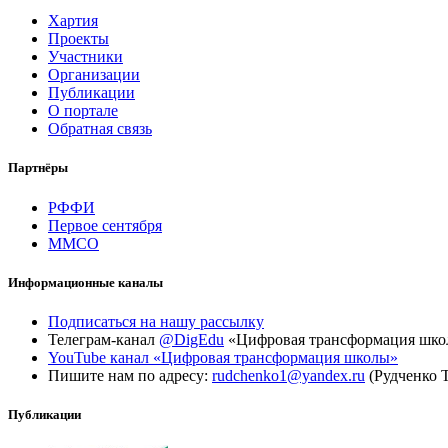
Хартия
Проекты
Участники
Организации
Публикации
О портале
Обратная связь
Партнёры
РФФИ
Первое сентября
ММСО
Информационные каналы
Подписаться на нашу рассылку
Телеграм-канал
@DigEdu
«Цифровая трансформация шк
YouTube канал «Цифровая трансформация школы»
Пишите нам по адресу:
rudchenko1@yandex.ru
(Рудченко 
Публикации