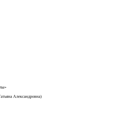
олы»
Татьяна Александровна)