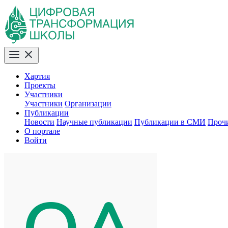
Хартия
Проекты
Участники
Участники
Организации
Публикации
Новости
Научные публикации
Публикации в СМИ
Проч
О портале
Войти