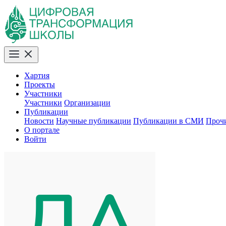
Хартия
Проекты
Участники
Участники
Организации
Публикации
Новости
Научные публикации
Публикации в СМИ
Проч
О портале
Войти