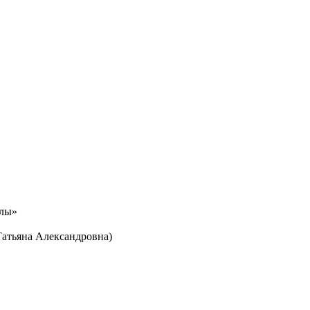
олы»
Татьяна Александровна)