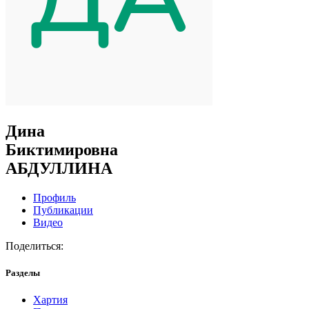
Дина
Биктимировна
АБДУЛЛИНА
Профиль
Публикации
Видео
Поделиться:
Разделы
Хартия