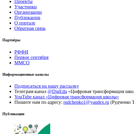
Проекты
Участники
Организации
Публикации
О портале
Обратная связь
Партнёры
РФФИ
Первое сентября
ММСО
Информационные каналы
Подписаться на нашу рассылку
Телеграм-канал
@DigEdu
«Цифровая трансформация шк
YouTube канал «Цифровая трансформация школы»
Пишите нам по адресу:
rudchenko1@yandex.ru
(Рудченко 
Публикации