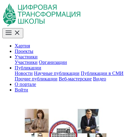
Хартия
Проекты
Участники
Участники
Организации
Публикации
Новости
Научные публикации
Публикации в СМИ
Прочие публикации
Веб-мастерские
Видео
О портале
Войти