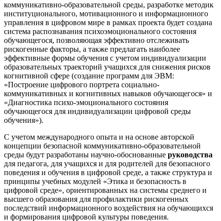
коммуникативно-образовательной среды, разработке методик
институционального, мотивационного и информационного
управления в цифровом мире в рамках проекта будет создана
система распознавания психоэмоционального состояния
обучающегося, позволяющая эффективно отслеживать
рискогенные факторы, а также предлагать наиболее
эффективные формы обучения с учетом индивидуализации
образовательных траекторий учащихся для снижения рисков
когнитивной сфере (создание программ для ЭВМ:
«Построение цифрового портрета социально-
коммуникативных и когнитивных навыков обучающегося» и
«Диагностика психо-эмоционального состояния
обучающегося для индивидуализации цифровой среды
обучения»).
С учетом международного опыта и на основе авторской
концепции безопасной коммуникативно-образовательной
среды будут разработаны научно-обоснованные
руководства
для педагога, для учащихся и для родителей для безопасного
поведения и обучения в цифровой среде, а также структура и
принципы учебных модулей «Этика и безопасность в
цифровой среде», ориентированных на системы среднего и
высшего образования для профилактики рискогенных
последствий информационного воздействия на обучающихся
и формирования цифровой культуры поведения.