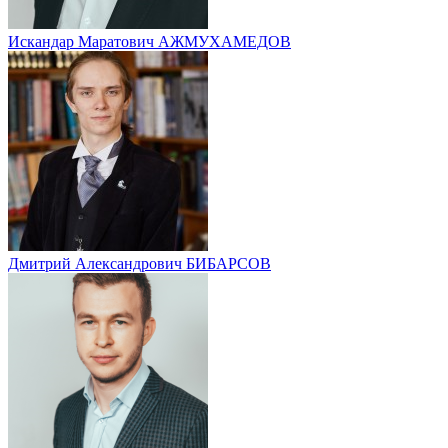
Искандар Маратович АЖМУХАМЕДОВ
Дмитрий Александрович БИБАРСОВ