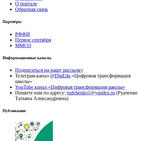
О портале
Обратная связь
Партнёры
РФФИ
Первое сентября
ММСО
Информационные каналы
Подписаться на нашу рассылку
Телеграм-канал
@DigEdu
«Цифровая трансформация
школы»
YouTube канал «Цифровая трансформация школы»
Пишите нам по адресу:
rudchenko1@yandex.ru
(Рудченко
Татьяна Александровна)
Публикации