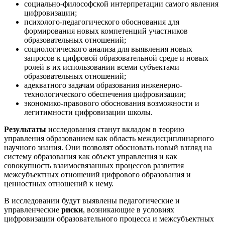
социально-философской интерпретации самого явления
цифровизации;
психолого-педагогического обоснования для
формирования новых компетенций участников
образовательных отношений;
социологического анализа для выявления новых
запросов к цифровой образовательной среде и новых
ролей в их использовании всеми субъектами
образовательных отношений;
адекватного задачам образования инженерно-
технологического обеспечения цифровизации;
экономико-правового обоснования возможности и
легитимности цифровизации школы.
Результаты
исследования станут вкладом в теорию
управления образованием как область междисциплинарного
научного знания. Они позволят обосновать новый взгляд на
систему образования как объект управления и как
совокупность взаимосвязанных процессов развития
межсубъектных отношений цифрового образования и
ценностных отношений к нему.
В исследовании будут выявлены педагогические и
управленческие
риски
, возникающие в условиях
цифровизации образовательного процесса и межсубъектных