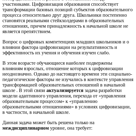
участниками. Цифровизация образования способствует
трансформации базовых позиций субъектов образовательного
процесса относительно друг друга. Школьники постепенно
становятся реальными стейкхолдерами в образовательных
отношениях, причем принадлежность к начальной школе не
является препятствием.
Вопрос о цифровых компетенциях младших школьников и о
влиянии фактора цифровизации на результативность и
эффективность их учения и обучения изучен слабо.
В этом возрасте обучающиеся наиболее подвержены
влияниям взрослых, отношение которых к цифровизации
неоднозначно. Однако до настоящего времени эти социально-
педагогические факторы не изучались в контексте управления
трансформацией образовательных отношений в начальной
школе . В этой связи
актуализируется
задача разработки
модели адаптивного управления, перехода от «управления
образовательным процессом» к «управлению
образовательными отношениями» в условиях цифровизации,
в частности, в начальной школе.
Данная задача может быть решена только на
междисциплинарном
уровне, она требует: