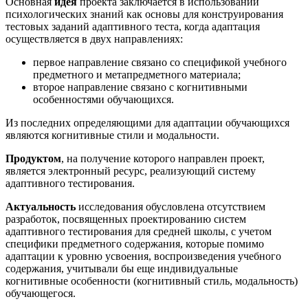
Основная
идея
проекта заключается в использовании
психологических знаний как основы для конструирования
тестовых заданий адаптивного теста, когда адаптация
осуществляется в двух направлениях:
первое направление связано со спецификой учебного
предметного и метапредметного материала;
второе направление связано с когнитивными
особенностями обучающихся.
Из последних определяющими для адаптации обучающихся
являются когнитивные стили и модальности.
Продуктом
, на получение которого направлен проект,
является электронный ресурс, реализующий систему
адаптивного тестирования.
Актуальность
исследования обусловлена отсутствием
разработок, посвященных проектированию систем
адаптивного тестирования для средней школы, с учетом
специфики предметного содержания, которые помимо
адаптации к уровню усвоения, воспроизведения учебного
содержания, учитывали бы еще индивидуальные
когнитивные особенности (когнитивный стиль, модальность)
обучающегося.