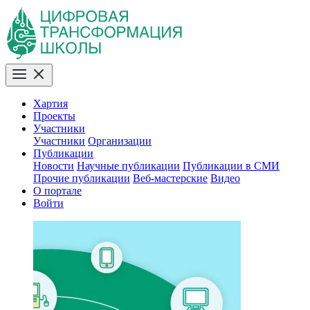
Хартия
Проекты
Участники
Участники
Организации
Публикации
Новости
Научные публикации
Публикации в СМИ
Прочие публикации
Веб-мастерские
Видео
О портале
Войти