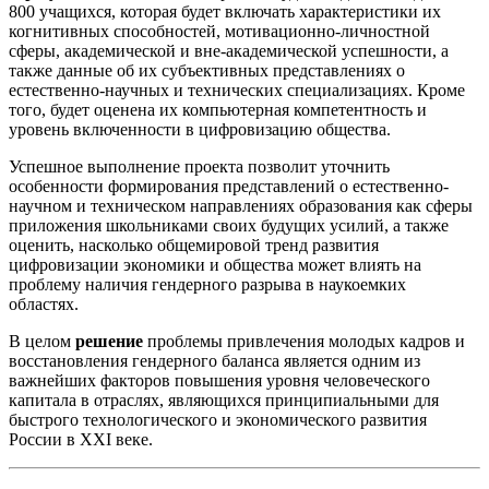
800 учащихся, которая будет включать характеристики их
когнитивных способностей, мотивационно-личностной
сферы, академической и вне-академической успешности, а
также данные об их субъективных представлениях о
естественно-научных и технических специализациях. Кроме
того, будет оценена их компьютерная компетентность и
уровень включенности в цифровизацию общества.
Успешное выполнение проекта позволит уточнить
особенности формирования представлений о естественно-
научном и техническом направлениях образования как сферы
приложения школьниками своих будущих усилий, а также
оценить, насколько общемировой тренд развития
цифровизации экономики и общества может влиять на
проблему наличия гендерного разрыва в наукоемких
областях.
В целом
решение
проблемы привлечения молодых кадров и
восстановления гендерного баланса является одним из
важнейших факторов повышения уровня человеческого
капитала в отраслях, являющихся принципиальными для
быстрого технологического и экономического развития
России в XXI веке.