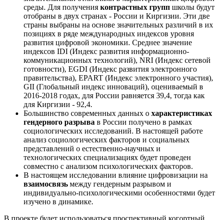
среды. Для получения
контрастных групп
школы будут
отобраны в двух странах - России и Киргизии. Эти две
страны выбраны на основе значительных различий в их
позициях в ряде международных индексов уровня
развития цифровой экономики. Среднее значение
индексов IDI (Индекс развития информационно-
коммуникационных технологий), NRI (Индекс сетевой
готовности), EGDI (Индекс развития электронного
правительства), EPART (Индекс электронного участия),
GII (Глобальный индекс инноваций), оцениваемый в
2016-2018 годах, для России равняется 39,4, тогда как
для Киргизии - 92,4.
Большинство современных данных о
характеристиках
гендерного разрыва
в России получено в рамках
социологических исследований. В настоящей работе
анализ социологических факторов и социальных
представлений о естественно-научных и
технологических специализациях будет проведен
совместно с анализом психологических факторов.
В настоящем исследовании влияние цифровизации на
взаимосвязь
между гендерным разрывом и
индивидуально-психологическими особенностями будет
изучено в динамике.
В проекте будет использоваться проспективный когортный