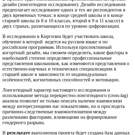
дизайн (лонгитюдное исследование). Дизайн исследования
предполагает исследование одних и тех же респондентов в
двух временных точках: в конце средней школы и в конце
старшей школы (в 8 и 10 классах, второй в 9 и 11 классе) в
двух странах, различающихся по уровню цифровизации.
В исследовании в Киргизии будет участвовать школа,
обучение в которой ведется на русском языке и по
российским программам. Используя проспективный
когортный дизайн, мы сможем определить, какие факторы в
наибольшей степени определяют профессиональные
представления школьников, как изменяются представления о
естественно-научных и технических специализациях в
старшей школе в зависимости от индивидуальных
особенностей, когнитивных способностей и мотивации.
Лонгитюдный характер настоящего исследования и
использование метода перекрестно-лонгитюдного (cross-lag)
анализа позволит не только описать наличие взаимосвязи
между интересующими нас показателями, но и проследить
причинно-следственные взаимоотношения между
различными факторами, влияющими на формирование
гендерного разрыва.
В
результате
выполнения проекта будет создана база данных