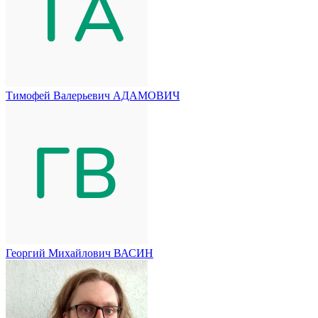
Тимофей Валерьевич АДАМОВИЧ
Георгий Михайлович ВАСИН