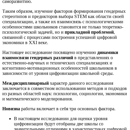
саморазвитию.
Таким образом, изучение факторов формирования гендерных
стереотипов и предикторов выбора STEM как области своей
специализации, а также их взаимосвязь с психологическими
особенностями школьников становится не только теоретико-
психологической задачей, но и
прикладной
проблемой
,
связанной с процессами построения успешной цифровой
экономики в XXI веке.
Настоящее исследование посвящено изучению
динамики
взаимосвязи
гендерных
различий
в представлениях о
естественно-научных и технических специализациях и
когнитивно-мотивационных особенностей школьников в
зависимости от уровня цифровизации школьной среды.
Междисциплинарный
характер данного исследования
заключается в совместном использовании методов и подходов
из разных областей наук: психологии, социологии, экономики
и математического моделирования.
Новизна
работы включает в себя три основных фактора.
В настоящем исследовании для оценки уровня
цифровизации будут отобраны две школы со
значительными отличиями в характеристиках цифровой