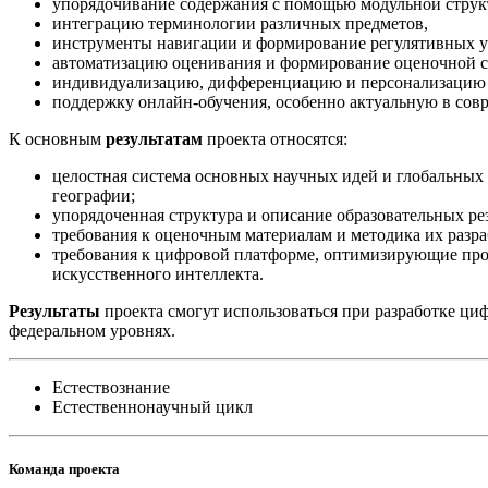
упорядочивание содержания с помощью модульной струк
интеграцию терминологии различных предметов,
инструменты навигации и формирование регулятивных 
автоматизацию оценивания и формирование оценочной с
индивидуализацию, дифференциацию и персонализацию 
поддержку онлайн-обучения, особенно актуальную в сов
К основным
результатам
проекта относятся:
целостная система основных научных идей и глобальных
географии;
упорядоченная структура и описание образовательных ре
требования к оценочным материалам и методика их разр
требования к цифровой платформе, оптимизирующие проц
искусственного интеллекта.
Результаты
проекта смогут использоваться при разработке ци
федеральном уровнях.
Естествознание
Естественнонаучный цикл
Команда проекта