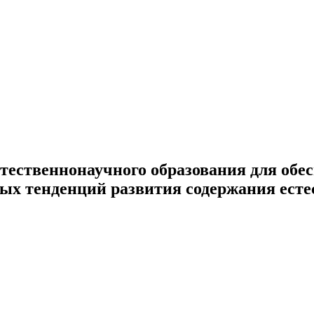
тественнонаучного образования для обе
ных тенденций развития содержания есте