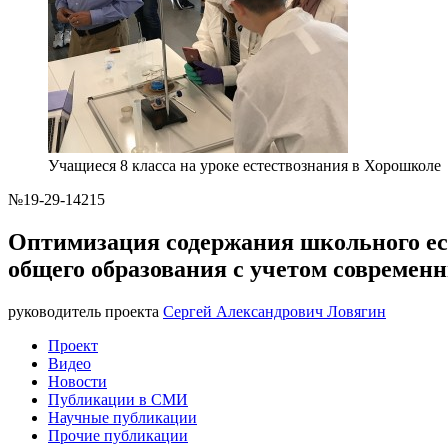
Учащиеся 8 класса на уроке естествознания в Хорошколе
№19-29-14215
Оптимизация содержания школьного ес
общего образования с учетом современ
руководитель проекта
Сергей Александрович Ловягин
Проект
Видео
Новости
Публикации в СМИ
Научные публикации
Прочие публикации