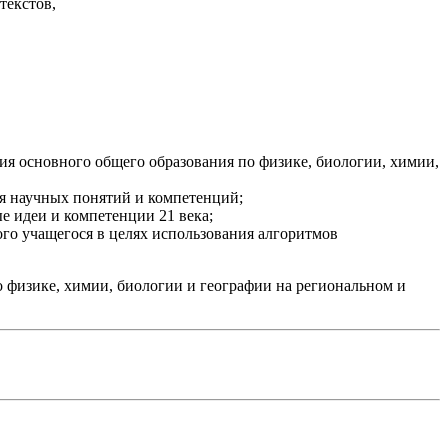
текстов,
я основного общего образования по физике, биологии, химии,
ия научных понятий и компетенций;
е идеи и компетенции 21 века;
го учащегося в целях использования алгоритмов
о физике, химии, биологии и географии на региональном и