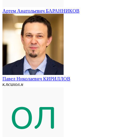
Артем Анатольевич БАРАННИКОВ
Павел Николаевич КИРИЛЛОВ
к.психол.н