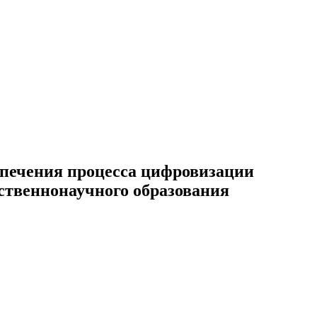
спечения процесса цифровизации
ственнонаучного образования