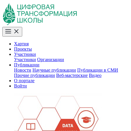
Хартия
Проекты
Участники
Участники
Организации
Публикации
Новости
Научные публикации
Публикации в СМИ
Прочие публикации
Веб-мастерские
Видео
О портале
Войти