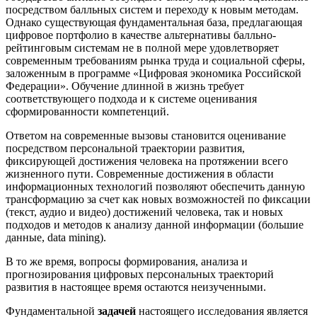
посредством балльных систем и переходу к новым методам.
Однако существующая фундаментальная база, предлагающая
цифровое портфолио в качестве альтернативы балльно-
рейтинговым системам не в полной мере удовлетворяет
современным требованиям рынка труда и социальной сферы,
заложенным в программе «Цифровая экономика Российской
Федерации». Обучение длинной в жизнь требует
соответствующего подхода и к системе оценивания
сформированности компетенций.
Ответом на современные вызовы становится оценивание
посредством персональной траектории развития,
фиксирующей достижения человека на протяжении всего
жизненного пути. Современные достижения в области
информационных технологий позволяют обеспечить данную
трансформацию за счет как новых возможностей по фиксации
(текст, аудио и видео) достижений человека, так и новых
подходов и методов к анализу данной информации (большие
данные, data mining).
В то же время, вопросы формирования, анализа и
прогнозирования цифровых персональных траекторий
развития в настоящее время остаются неизученными.
Фундаментальной
задачей
настоящего исследования является