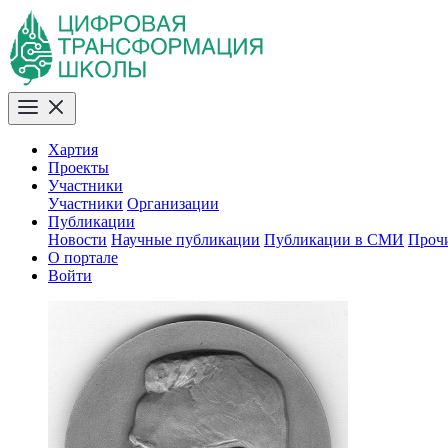
Хартия
Проекты
Участники
Участники
Организации
Публикации
Новости
Научные публикации
Публикации в СМИ
Проч
О портале
Войти