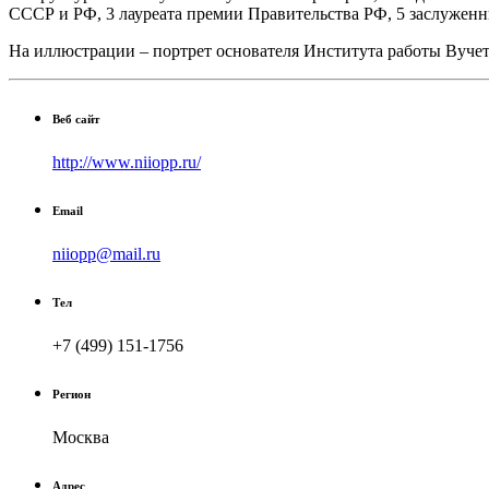
СССР и РФ, 3 лауреата премии Правительства РФ, 5 заслуженны
На иллюстрации – портрет основателя Института работы Вучет
Веб сайт
http://www.niiopp.ru/
Email
niiopp@mail.ru
Тел
+7 (499) 151-1756
Регион
Москва
Адрес