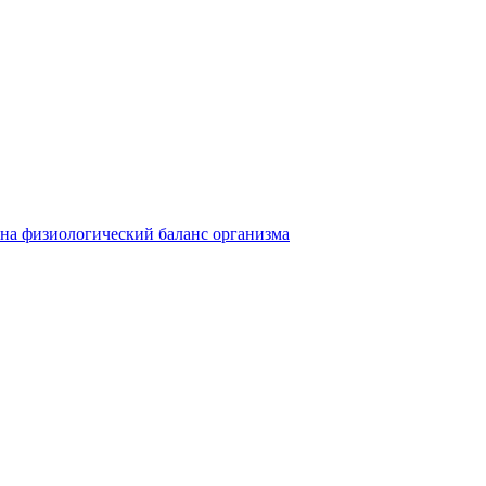
на физиологический баланс организма