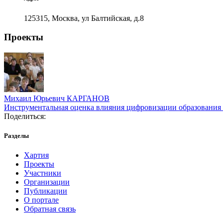
125315, Москва, ул Балтийская, д.8
Проекты
Михаил Юрьевич КАРГАНОВ
Инструментальная оценка влияния цифровизации образования 
Поделиться:
Разделы
Хартия
Проекты
Участники
Организации
Публикации
О портале
Обратная связь