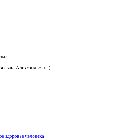
олы»
Татьяна Александровна)
е здоровье человека