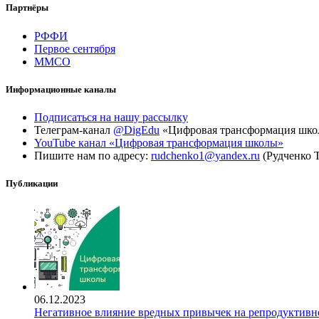
Партнёры
РФФИ
Первое сентября
ММСО
Информационные каналы
Подписаться на нашу рассылку
Телеграм-канал
@DigEdu
«Цифровая трансформация шк
YouTube канал «Цифровая трансформация школы»
Пишите нам по адресу:
rudchenko1@yandex.ru
(Рудченко 
Публикации
06.12.2023
Негативное влияние вредных привычек на репродуктивно