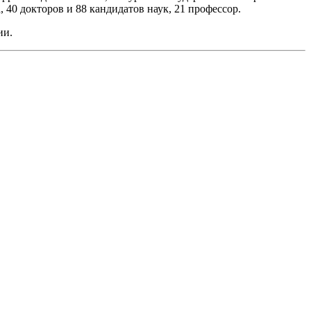
40 докторов и 88 кандидатов наук, 21 профессор.
ии.