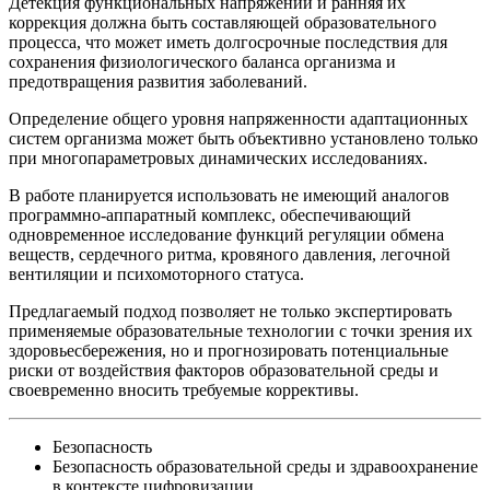
Детекция функциональных напряжений и ранняя их
коррекция должна быть составляющей образовательного
процесса, что может иметь долгосрочные последствия для
сохранения физиологического баланса организма и
предотвращения развития заболеваний.
Определение общего уровня напряженности адаптационных
систем организма может быть объективно установлено только
при многопараметровых динамических исследованиях.
В работе планируется использовать не имеющий аналогов
программно-аппаратный комплекс, обеспечивающий
одновременное исследование функций регуляции обмена
веществ, сердечного ритма, кровяного давления, легочной
вентиляции и психомоторного статуса.
Предлагаемый подход позволяет не только экспертировать
применяемые образовательные технологии с точки зрения их
здоровьесбережения, но и прогнозировать потенциальные
риски от воздействия факторов образовательной среды и
своевременно вносить требуемые коррективы.
Безопасность
Безопасность образовательной среды и здравоохранение
в контексте цифровизации