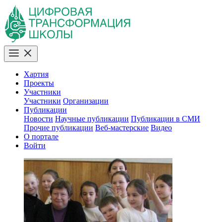
Хартия
Проекты
Участники
Участники
Организации
Публикации
Новости
Научные публикации
Публикации в СМИ
Прочие публикации
Веб-мастерские
Видео
О портале
Войти