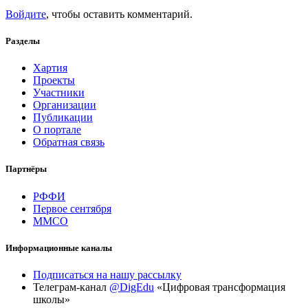
Войдите
, чтобы оставить комментарий.
Разделы
Хартия
Проекты
Участники
Организации
Публикации
О портале
Обратная связь
Партнёры
РФФИ
Первое сентября
ММСО
Информационные каналы
Подписаться на нашу рассылку
Телеграм-канал
@DigEdu
«Цифровая трансформация
школы»