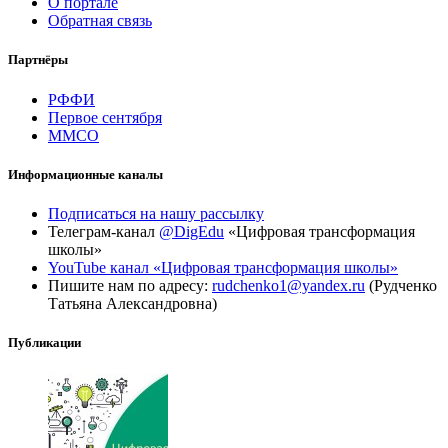
О портале
Обратная связь
Партнёры
РФФИ
Первое сентября
ММСО
Информационные каналы
Подписаться на нашу рассылку
Телеграм-канал
@DigEdu
«Цифровая трансформация
школы»
YouTube канал «Цифровая трансформация школы»
Пишите нам по адресу:
rudchenko1@yandex.ru
(Рудченко
Татьяна Александровна)
Публикации