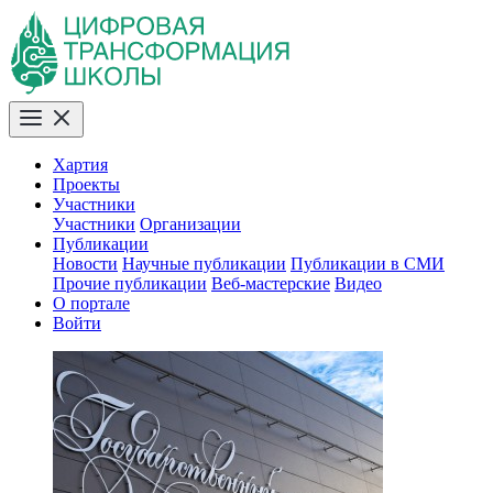
Хартия
Проекты
Участники
Участники
Организации
Публикации
Новости
Научные публикации
Публикации в СМИ
Прочие публикации
Веб-мастерские
Видео
О портале
Войти