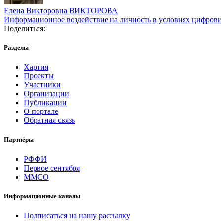
Елена Викторовна ВИКТОРОВА
Информационное воздействие на личность в условиях цифрови
Поделиться:
Разделы
Хартия
Проекты
Участники
Организации
Публикации
О портале
Обратная связь
Партнёры
РФФИ
Первое сентября
ММСО
Информационные каналы
Подписаться на нашу рассылку