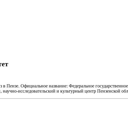
тет
з в Пензе. Официальное название: Федеральное государственно
 научно-исследовательский и культурный центр Пензенской обл