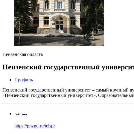
Пензенская область
Пензенский государственный универси
Профиль
Пензенский государственный университет – самый крупный ву
«Пензенский государственный университет». Образовательный,
Веб сайт
https://pnzgu.ru/telspr