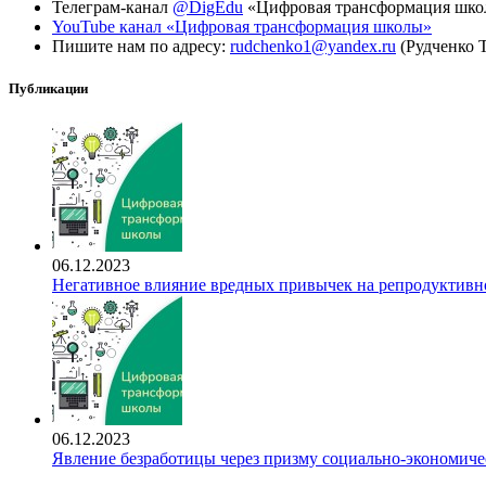
Телеграм-канал
@DigEdu
«Цифровая трансформация шк
YouTube канал «Цифровая трансформация школы»
Пишите нам по адресу:
rudchenko1@yandex.ru
(Рудченко 
Публикации
06.12.2023
Негативное влияние вредных привычек на репродуктивно
06.12.2023
Явление безработицы через призму социально-экономиче