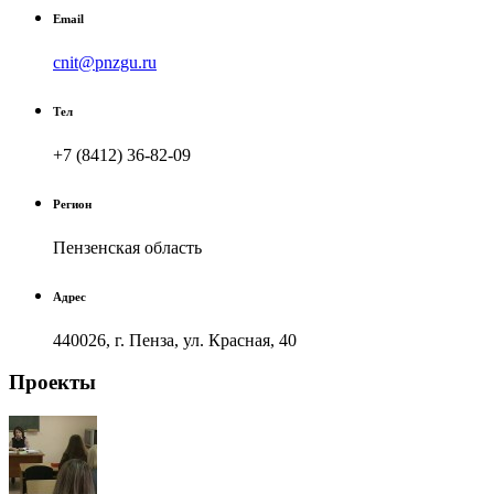
Email
cnit@pnzgu.ru
Тел
+7 (8412) 36-82-09
Регион
Пензенская область
Адрес
440026, г. Пенза, ул. Красная, 40
Проекты