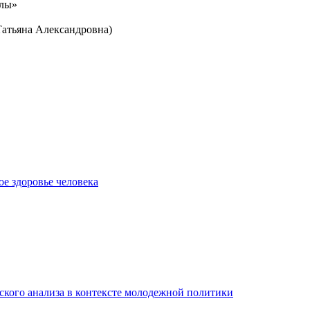
олы»
Татьяна Александровна)
е здоровье человека
ского анализа в контексте молодежной политики