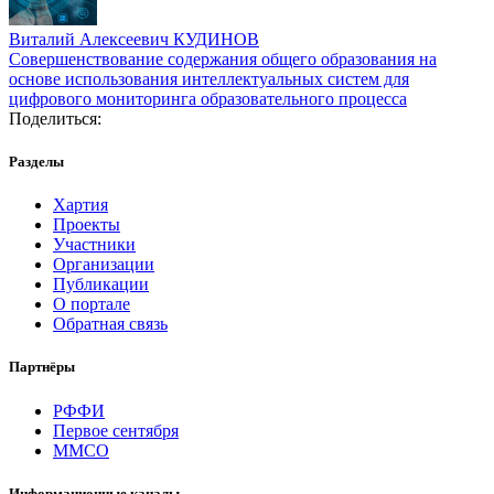
Виталий Алексеевич КУДИНОВ
Совершенствование содержания общего образования на
основе использования интеллектуальных систем для
цифрового мониторинга образовательного процесса
Поделиться:
Разделы
Хартия
Проекты
Участники
Организации
Публикации
О портале
Обратная связь
Партнёры
РФФИ
Первое сентября
ММСО
Информационные каналы