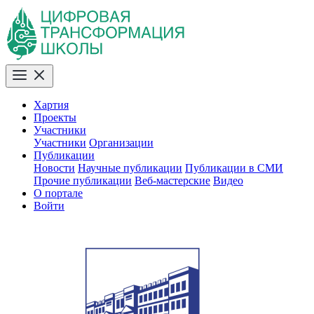
Хартия
Проекты
Участники
Участники
Организации
Публикации
Новости
Научные публикации
Публикации в СМИ
Прочие публикации
Веб-мастерские
Видео
О портале
Войти