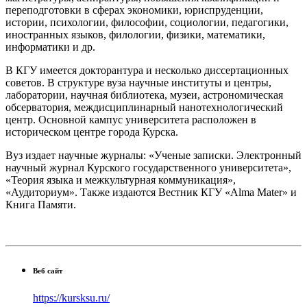
переподготовки в сферах экономики, юриспруденции,
истории, психологии, философии, социологии, педагогики,
иностранных языков, филологии, физики, математики,
информатики и др.
В КГУ имеется докторантура и несколько диссертационных
советов. В структуре вуза научные институты и центры,
лаборатории, научная библиотека, музеи, астрономическая
обсерватория, междисциплинарный нанотехнологический
центр. Основной кампус университета расположен в
историческом центре города Курска.
Вуз издает научные журналы: «Ученые записки. Электронный
научный журнал Курского государственного университета»,
«Теория языка и межкультурная коммуникация»,
«Аудиториум». Также издаются Вестник КГУ «Alma Mater» и
Книга Памяти.
Веб сайт
https://kursksu.ru/