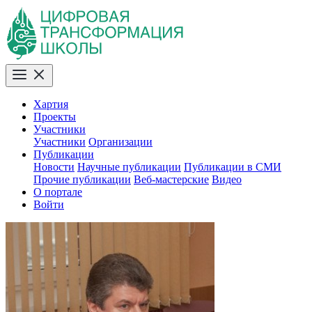
Хартия
Проекты
Участники
Участники
Организации
Публикации
Новости
Научные публикации
Публикации в СМИ
Прочие публикации
Веб-мастерские
Видео
О портале
Войти