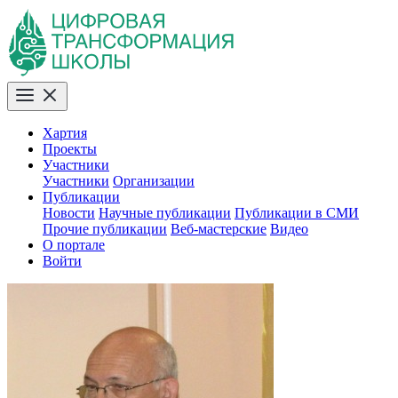
Хартия
Проекты
Участники
Участники
Организации
Публикации
Новости
Научные публикации
Публикации в СМИ
Прочие публикации
Веб-мастерские
Видео
О портале
Войти