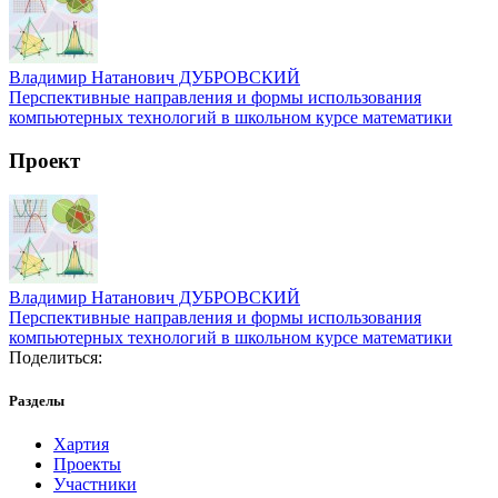
Владимир Натанович ДУБРОВСКИЙ
Перспективные направления и формы использования
компьютерных технологий в школьном курсе математики
Проект
Владимир Натанович ДУБРОВСКИЙ
Перспективные направления и формы использования
компьютерных технологий в школьном курсе математики
Поделиться:
Разделы
Хартия
Проекты
Участники