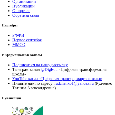
Организации
Публикации
О портале
Обратная связь
Партнёры
РФФИ
Первое сентября
ММСО
Информационные каналы
Подписаться на нашу рассылку
Телеграм-канал
@DigEdu
«Цифровая трансформация
школы»
YouTube канал «Цифровая трансформация школы»
Пишите нам по адресу:
rudchenko1@yandex.ru
(Рудченко
Татьяна Александровна)
Публикации