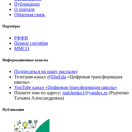
Публикации
О портале
Обратная связь
Партнёры
РФФИ
Первое сентября
ММСО
Информационные каналы
Подписаться на нашу рассылку
Телеграм-канал
@DigEdu
«Цифровая трансформация
школы»
YouTube канал «Цифровая трансформация школы»
Пишите нам по адресу:
rudchenko1@yandex.ru
(Рудченко
Татьяна Александровна)
Публикации