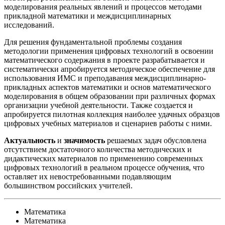
моделирования реальных явлений и процессов методами
прикладной математики и междисциплинарных
исследований.
Для решения фундаментальной проблемы создания
методологии применения цифровых технологий в освоении
математического содержания в проекте разрабатывается и
систематически апробируется методическое обеспечение для
использования ИМС и преподавания междисциплинарно-
прикладных аспектов математики и основ математического
моделирования в общем образовании при различных формах
организации учебной деятельности. Также создается и
апробируется пилотная коллекция наиболее удачных образцов
цифровых учебных материалов и сценариев работы с ними.
Актуальность
и
значимость
решаемых задач обусловлена
отсутствием достаточного количества методических и
дидактических материалов по применению современных
цифровых технологий в реальном процессе обучения, что
оставляет их невостребованными подавляющим
большинством российских учителей.
Математика
Математика