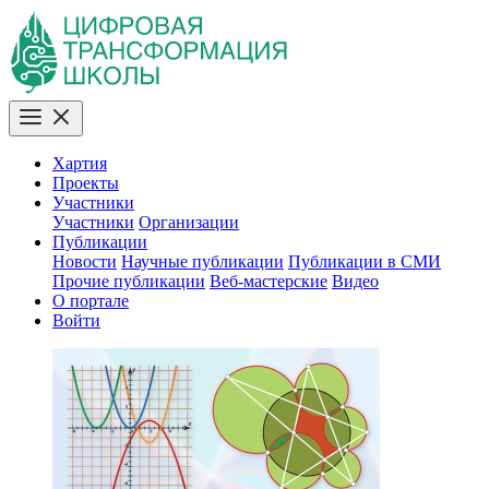
Хартия
Проекты
Участники
Участники
Организации
Публикации
Новости
Научные публикации
Публикации в СМИ
Прочие публикации
Веб-мастерские
Видео
О портале
Войти