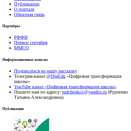
Публикации
О портале
Обратная связь
Партнёры
РФФИ
Первое сентября
ММСО
Информационные каналы
Подписаться на нашу рассылку
Телеграм-канал
@DigEdu
«Цифровая трансформация
школы»
YouTube канал «Цифровая трансформация школы»
Пишите нам по адресу:
rudchenko1@yandex.ru
(Рудченко
Татьяна Александровна)
Публикации