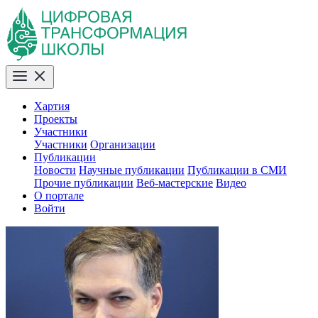
Хартия
Проекты
Участники
Участники
Организации
Публикации
Новости
Научные публикации
Публикации в СМИ
Прочие публикации
Веб-мастерские
Видео
О портале
Войти