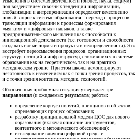
Изменения в системах деятельности (бизнес, наука, социум)
под воздействием сквозных тенденций цифровизации,
глобализации и антрепренизации определяют качественно
новый запрос к системе образования – переход с процессов
трансляции информации к процессам формирования
«мягких» и «цифровых» навыков, а также
предпринимательского мышления как способности к
инновационной деятельности (т.е. готовности и способности
создавать новые нормы и продукты в неопределенности). Это
востребует переосмысления процессов, организационных
структур, позиций и инфраструктур, сложившихся в системе
образования как на теоретическом, так и на практико-
методическом уровне. При этом школы демонстрируют
неготовность к изменениям как с точки зрения процессов, так
и с точки зрения контента, методик, технологий.
Обозначенная проблемная ситуация утверждает три
направления
(и ожидаемых
результата
) работы:
определение корпуса понятий, принципов и объектов,
определяющих процесс образования;
разработку принципиальной модели ЦОС для нового
образования (включая описание инструментов,
контентного и методического обеспечения);
исследование влияния цифровой среды и