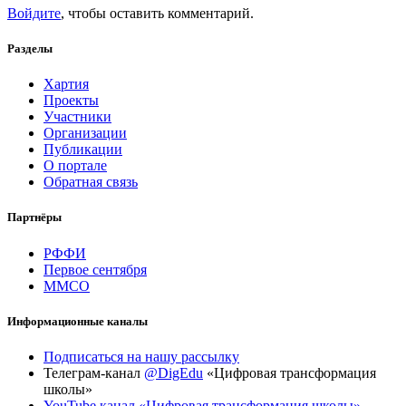
Войдите
, чтобы оставить комментарий.
Разделы
Хартия
Проекты
Участники
Организации
Публикации
О портале
Обратная связь
Партнёры
РФФИ
Первое сентября
ММСО
Информационные каналы
Подписаться на нашу рассылку
Телеграм-канал
@DigEdu
«Цифровая трансформация
школы»
YouTube канал «Цифровая трансформация школы»