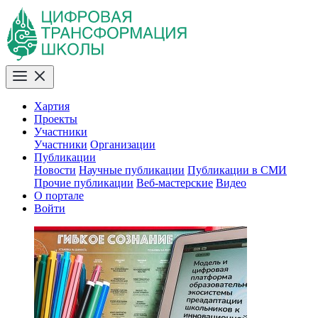
Хартия
Проекты
Участники
Участники
Организации
Публикации
Новости
Научные публикации
Публикации в СМИ
Прочие публикации
Веб-мастерские
Видео
О портале
Войти