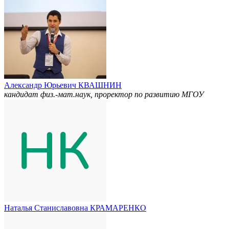
Александр Юрьевич КВАШНИН
кандидат физ.-мат.наук, проректор по развитию МГОУ
Наталья Станиславовна КРАМАРЕНКО