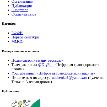
Организации
Публикации
О портале
Обратная связь
Партнёры
РФФИ
Первое сентября
ММСО
Информационные каналы
Подписаться на нашу рассылку
Телеграм-канал
@DigEdu
«Цифровая трансформация
школы»
YouTube канал «Цифровая трансформация школы»
Пишите нам по адресу:
rudchenko1@yandex.ru
(Рудченко
Татьяна Александровна)
Публикации