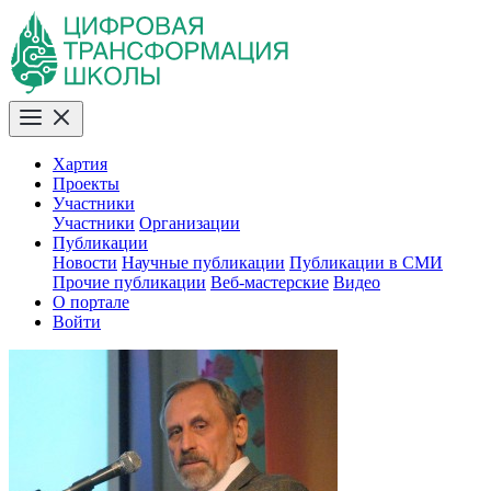
Хартия
Проекты
Участники
Участники
Организации
Публикации
Новости
Научные публикации
Публикации в СМИ
Прочие публикации
Веб-мастерские
Видео
О портале
Войти