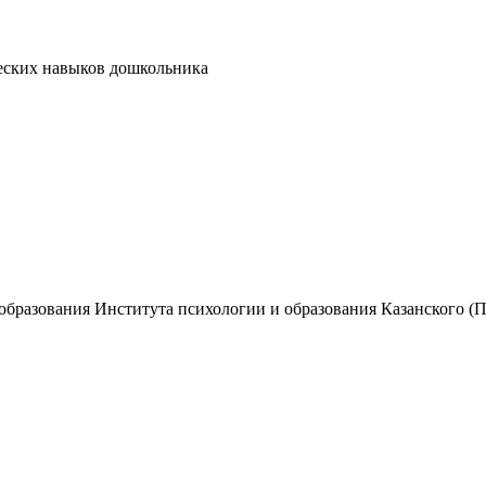
еских навыков дошкольника
образования Института психологии и образования Казанского (