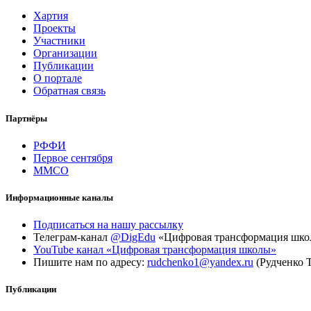
Хартия
Проекты
Участники
Организации
Публикации
О портале
Обратная связь
Партнёры
РФФИ
Первое сентября
ММСО
Информационные каналы
Подписаться на нашу рассылку
Телеграм-канал
@DigEdu
«Цифровая трансформация шк
YouTube канал «Цифровая трансформация школы»
Пишите нам по адресу:
rudchenko1@yandex.ru
(Рудченко 
Публикации