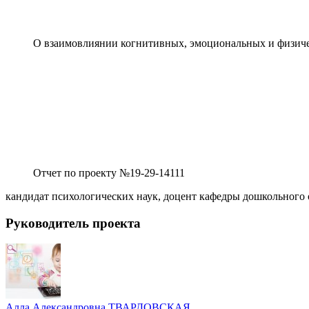
О взаимовлиянии когнитивных, эмоциональных и физич
Отчет по проекту №19-29-14111
кандидат психологических наук, доцент кафедры дошкольного 
Руководитель проекта
Алла Александровна ТВАРДОВСКАЯ