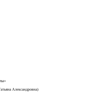
олы»
Татьяна Александровна)