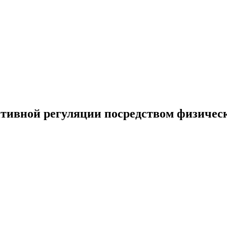
итивной регуляции посредством физичес