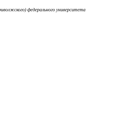
риволжского) федерального университета