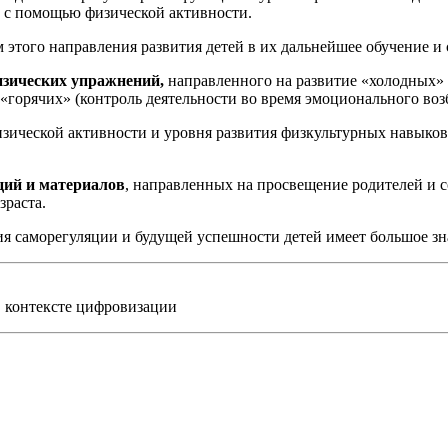
и с помощью физической активности.
 этого направления развития детей в их дальнейшее обучение 
изических упражнений,
направленного на развитие «холодных» (
«горячих» (контроль деятельности во время эмоционального во
ческой активности и уровня развития физкультурных навыков («
ций и материалов
, направленных на просвещение родителей и с
зраста.
я саморегуляции и будущей успешности детей имеет большое зна
в контексте цифровизации