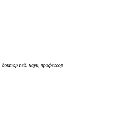
доктор пед. наук, профессор