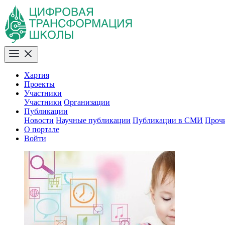
Хартия
Проекты
Участники
Участники
Организации
Публикации
Новости
Научные публикации
Публикации в СМИ
Проч
О портале
Войти