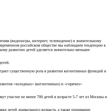
тиям (видеоигры, интернет, телевидение) и значительному
современном российском обществе мы наблюдаем тенденцию к
скому развитию детей уделяется значительно меньшее
детей.
 играет существенную роль в развитии когнитивных функций и
азвития «холодных» (когнитивных) и «горячих»
мут участие не менее 700 детей в возрасте 5-7 лет из Москвы и
ки детей дошкольного возраста, а также понимание