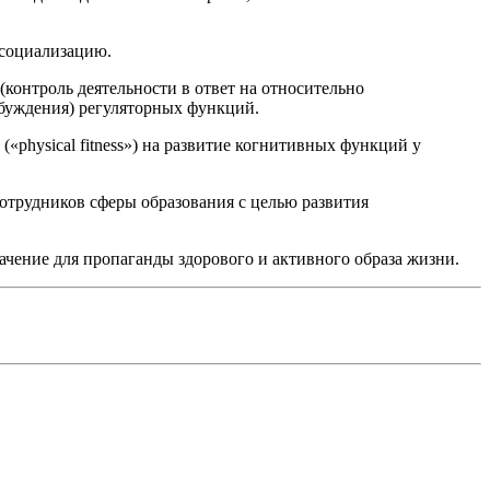
и социализацию.
контроль деятельности в ответ на относительно
збуждения) регуляторных функций.
physical fitness») на развитие когнитивных функций у
отрудников сферы образования с целью развития
чение для пропаганды здорового и активного образа жизни.