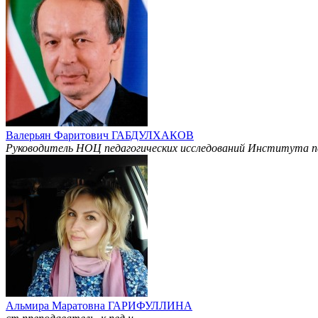
Валерьян Фаритович ГАБДУЛХАКОВ
Руководитель НОЦ педагогических исследований Института пси
Альмира Маратовна ГАРИФУЛЛИНА