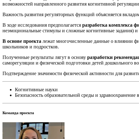
возможностей направленного развития когнитивной регуляци
Важность развития регуляторных функций объясняется вкладом
В ходе исследования предполагается
разработка комплекса ф
неэмоциональные стимулы и сложные когнитивные задания) и 
В основе проекта
лежат многочисленные данные о влиянии физи
школьников и подростков.
Полученные результаты лягут в основу
разработки рекоменда
саморегуляции и физической подготовки детей дошкольного во
Подтверждение значимости физической активности для развити
Когнитивные науки
Безопасность образовательной среды и здравоохранение 
Команда проекта