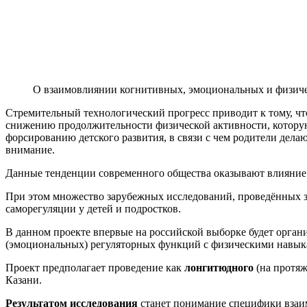
О взаимовлиянии когнитивных, эмоциональных и физич
Стремительный технологический прогресс приводит к тому, чт
снижению продолжительности физической активности, которую
форсированию детского развития, в связи с чем родители дела
внимание.
Данные тенденции современного общества оказывают влияние н
При этом множество зарубежных исследований, проведённых за
саморегуляции у детей и подростков.
В данном проекте впервые на российской выборке будет орган
(эмоциональных) регуляторных функций с физическими навык
Проект предполагает проведение как
лонгитюдного
(на протяж
Казани.
Результатом исследования
станет понимание специфики взаим