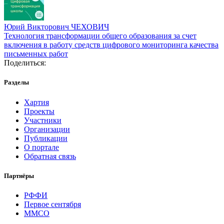
Юрий Викторович ЧЕХОВИЧ
Технология трансформации общего образования за счет
включения в работу средств цифрового мониторинга качества
письменных работ
Поделиться:
Разделы
Хартия
Проекты
Участники
Организации
Публикации
О портале
Обратная связь
Партнёры
РФФИ
Первое сентября
ММСО