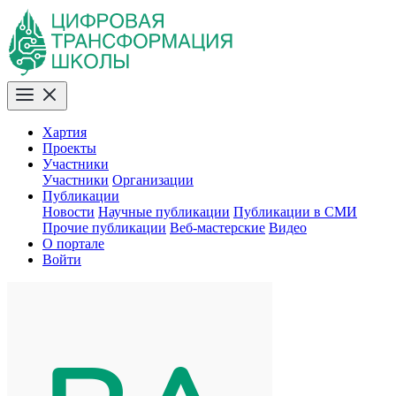
Хартия
Проекты
Участники
Участники
Организации
Публикации
Новости
Научные публикации
Публикации в СМИ
Прочие публикации
Веб-мастерские
Видео
О портале
Войти