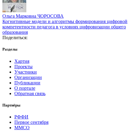
Ольга Марковна ЧОРОСОВА
Когнитивные модели и алгоритмы формирования цифровой
компетентности педагога в условиях цифровизации общего
образования
Поделиться:
Разделы
Хартия
Проекты
Участники
Организации
Публикации
О портале
Обратная связь
Партнёры
РФФИ
Первое сентября
ММСО