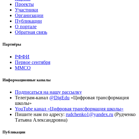
Проекты
Участники
Организации
Публикации
О портале
Обратная связь
Партнёры
РФФИ
Первое сентября
ММСО
Информационные каналы
Подписаться на нашу рассылку
Телеграм-канал
@DigEdu
«Цифровая трансформация
школы»
YouTube канал «Цифровая трансформация школы»
Пишите нам по адресу:
rudchenko1@yandex.ru
(Рудченко
Татьяна Александровна)
Публикации