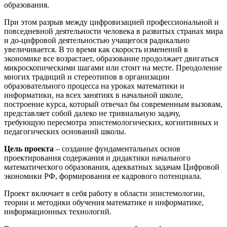
образования.
При этом разрыв между цифровизацией профессиональной и
повседневной деятельности человека в развитых странах мира
и до-цифровой деятельностью учащегося радикально
увеличивается. В то время как скорость изменений в
экономике все возрастает, образование продолжает двигаться
микроскопическими шагами или стоит на месте. Преодоление
многих традиций и стереотипов в организации
образовательного процесса на уроках математики и
информатики, на всех занятиях в начальной школе,
построение курса, который отвечал бы современным вызовам,
представляет собой далеко не тривиальную задачу,
требующую пересмотра эпистемологических, когнитивных и
педагогических оснований школы.
Цель проекта
– создание фундаментальных основ
проектирования содержания и дидактики начального
математического образования, адекватных задачам Цифровой
экономики РФ, формирования ее кадрового потенциала.
Проект включает в себя работу в области эпистемологии,
теории и методики обучения математике и информатике,
информационных технологий.