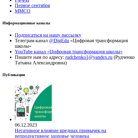
Первое сентября
ММСО
Информационные каналы
Подписаться на нашу рассылку
Телеграм-канал
@DigEdu
«Цифровая трансформация
школы»
YouTube канал «Цифровая трансформация школы»
Пишите нам по адресу:
rudchenko1@yandex.ru
(Рудченко
Татьяна Александровна)
Публикации
06.12.2023
Негативное влияние вредных привычек на
репродуктивное здоровье человека