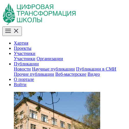
Хартия
Проекты
Участники
Участники
Организации
Публикации
Новости
Научные публикации
Публикации в СМИ
Прочие публикации
Веб-мастерские
Видео
О портале
Войти