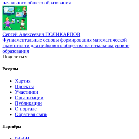
начального общего образования
Сергей Алексеевич ПОЛИКАРПОВ
Фундаментальные основы формирования математической
грамотности для цифрового общества на начальном уровне
образования
Поделиться:
Разделы
Хартия
Проекты
Участники
Организации
Публикации
О портале
Обратная связь
Партнёры
РФФИ