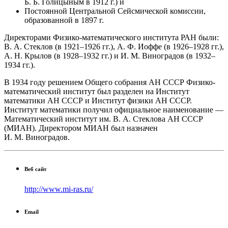
Б. Б. Голицыным в 1912 г.) и
Постоянной Центральной Сейсмической комиссии,
образованной в 1897 г.
Директорами Физико-математического института РАН были:
В. А. Стеклов (в 1921–1926 гг.), А. Ф. Иоффе (в 1926–1928 гг.),
А. Н. Крылов (в 1928–1932 гг.) и И. М. Виноградов (в 1932–
1934 гг.).
В 1934 году решением Общего собрания АН СССР Физико-
математический институт был разделен на Институт
математики АН СССР и Институт физики АН СССР.
Институт математики получил официальное наименование —
Математический институт им. В. А. Стеклова АН СССР
(МИАН). Директором МИАН был назначен
И. М. Виноградов.
Веб сайт
http://www.mi-ras.ru/
Email