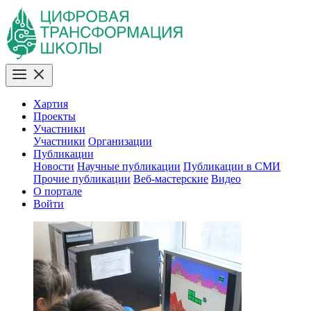
Хартия
Проекты
Участники
Участники
Организации
Публикации
Новости
Научные публикации
Публикации в СМИ
Прочие публикации
Веб-мастерские
Видео
О портале
Войти