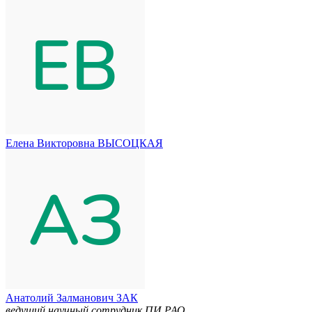
Елена Викторовна ВЫСОЦКАЯ
Анатолий Залманович ЗАК
ведущий научный сотрудник ПИ РАО