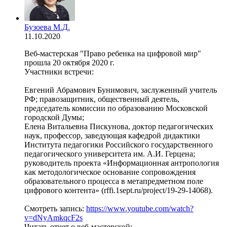
Бузоева М.Д.
11.10.2020
Веб-мастерская "Право ребенка на цифровой мир"
прошла 20 октября 2020 г.
Участники встречи:
Евгений Абрамович Бунимович, заслуженный учитель
РФ; правозащитник, общественный деятель,
председатель комиссии по образованию Московской
городской Думы;
Елена Витальевна Пискунова, доктор педагогических
наук, профессор, заведующая кафедрой дидактики
Института педагогики Российского государственного
педагогического университета им. А.И. Герцена;
руководитель проекта «Информационная антропология
как методологическое основание сопровождения
образовательного процесса в метапредметном поле
цифрового контента» (rffi.1sept.ru/project/19-29-14068).
Смотреть запись:
https://www.youtube.com/watch?
v=dNyAmkqcF2s
Читать отчет о веб-мастерской: