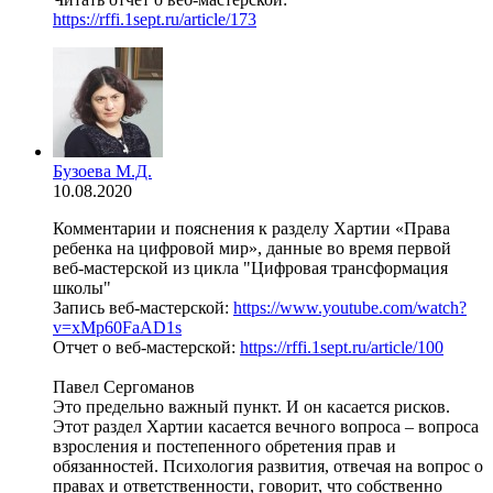
https://rffi.1sept.ru/article/173
Бузоева М.Д.
10.08.2020
Комментарии и пояснения к разделу Хартии «Права
ребенка на цифровой мир», данные во время первой
веб-мастерской из цикла "Цифровая трансформация
школы"
Запись веб-мастерской:
https://www.youtube.com/watch?
v=xMp60FaAD1s
Отчет о веб-мастерской:
https://rffi.1sept.ru/article/100
Павел Сергоманов
Это предельно важный пункт. И он касается рисков.
Этот раздел Хартии касается вечного вопроса – вопроса
взросления и постепенного обретения прав и
обязанностей. Психология развития, отвечая на вопрос о
правах и ответственности, говорит, что собственно