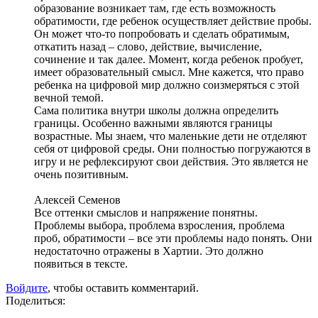
образование возникает там, где есть возможность
обратимости, где ребенок осуществляет действие пробы.
Он может что-то попробовать и сделать обратимым,
откатить назад – слово, действие, вычисление,
сочинение и так далее. Момент, когда ребенок пробует,
имеет образовательный смысл. Мне кажется, что право
ребенка на цифровой мир должно соизмеряться с этой
вечной темой.
Сама политика внутри школы должна определить
границы. Особенно важными являются границы
возрастные. Мы знаем, что маленькие дети не отделяют
себя от цифровой среды. Они полностью погружаются в
игру и не рефлексируют свои действия. Это является не
очень позитивным.
Алексей Семенов
Все оттенки смыслов и напряжение понятны.
Проблемы выбора, проблема взросления, проблема
проб, обратимости – все эти проблемы надо понять. Они
недостаточно отражены в Хартии. Это должно
появиться в тексте.
Войдите
, чтобы оставить комментарий.
Поделиться: