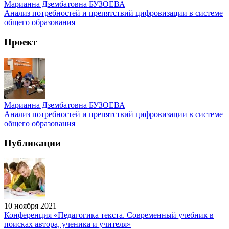
Марианна Дзембатовна БУЗОЕВА
Анализ потребностей и препятствий цифровизации в системе
общего образования
Проект
Марианна Дзембатовна БУЗОЕВА
Анализ потребностей и препятствий цифровизации в системе
общего образования
Публикации
10 ноября 2021
Конференция «Педагогика текста. Современный учебник в
поисках автора, ученика и учителя»