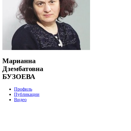
Марианна
Дзембатовна
БУЗОЕВА
Профиль
Публикации
Видео