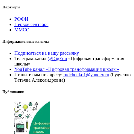
Партнёры
РФФИ
Первое сентября
ММСО
Информационные каналы
Подписаться на нашу рассылку
Телеграм-канал
@DigEdu
«Цифровая трансформация
школы»
YouTube канал «Цифровая трансформация школы»
Пишите нам по адресу:
rudchenko1@yandex.ru
(Рудченко
Татьяна Александровна)
Публикации