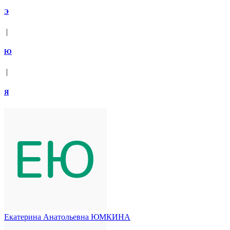
Э
|
Ю
|
Я
Екатерина Анатольевна ЮМКИНА