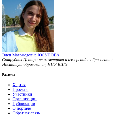
Элен Магомедовна ЮСУПОВА
Сотрудник Центра психометрики и измерений в образовании,
Институт образования, НИУ ВШЭ
Разделы
Хартия
Проекты
Участники
Организации
Публикации
О портале
Обратная связь