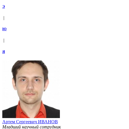
Э
|
Ю
|
Я
Артем Сергеевич ИВАНОВ
Младший научный сотрудник