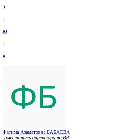
Э
|
Ю
|
Я
Фатима Азаматовна БАБАЕВА
заместитель директора по ВР