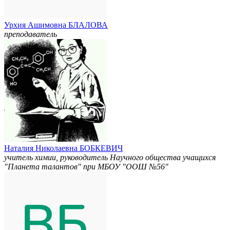
Урхия Ашимовна БЛАЛОВА
преподаватель
Наталия Николаевна БОБКЕВИЧ
учитель химии, руководитель Научного общества учащихся
"Планета талантов" при МБОУ "ООШ №56"