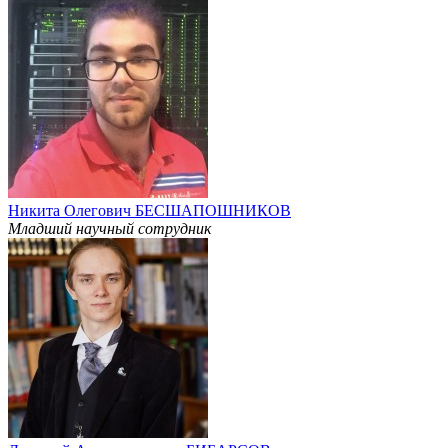
Никита Олегович БЕСШАПОШНИКОВ
Младший научный сотрудник