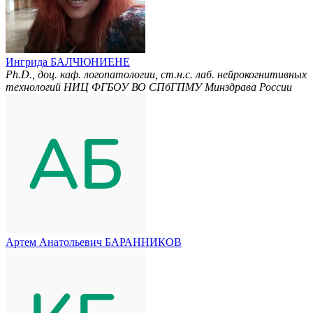
Ингрида БАЛЧЮНИЕНЕ
Ph.D., доц. каф. логопатологии, ст.н.с. лаб. нейрокогнитивных
технологий НИЦ ФГБОУ ВО СПбГПМУ Минздрава России
Артем Анатольевич БАРАННИКОВ