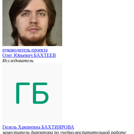
руководитель проекта
Олег Юрьевич БАХТЕЕВ
Исследователь
Гюзель Хамзиевна БАХТИЯРОВА
заместитель директора по учебно-воспитательной работе