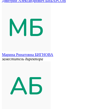
Дмитрий Александрович БИБАРСОВ
Марина Ринатовна БИГНОВА
заместитель директора