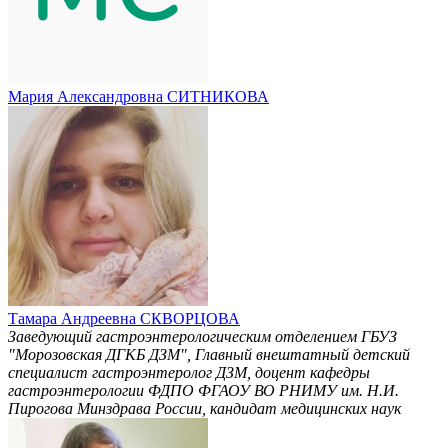
Мария Александровна СИТНИКОВА
Тамара Андреевна СКВОРЦОВА
Заведующий гастроэнтерологическим отделением ГБУЗ
"Морозовская ДГКБ ДЗМ", Главный внештатный детский
специалист гастроэнтеролог ДЗМ, доцент кафедры
гастроэнтерологии ФДПО ФГАОУ ВО РНИМУ им. Н.И.
Пирогова Минздрава России, кандидат медицинских наук