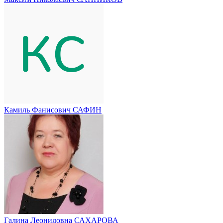
Камиль Фанисович САФИН
Галина Леонидовна САХАРОВА