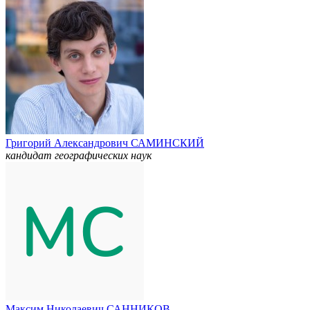
Григорий Александрович САМИНСКИЙ
кандидат географических наук
Максим Николаевич САННИКОВ