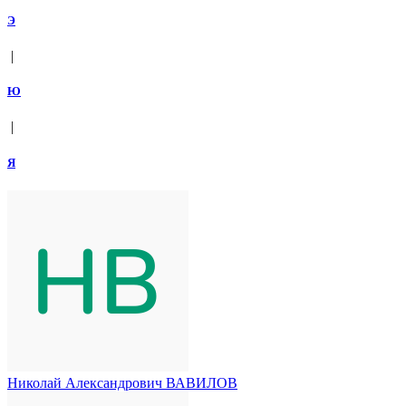
Э
|
Ю
|
Я
Николай Александрович ВАВИЛОВ