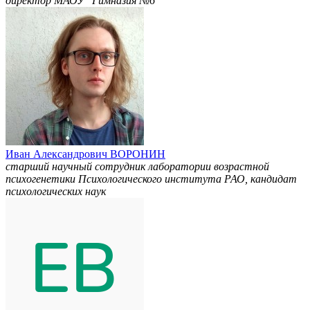
директор МАОУ "Гимназия №6"
Иван Александрович ВОРОНИН
старший научный сотрудник лаборатории возрастной
психогенетики Психологического института РАО, кандидат
психологических наук