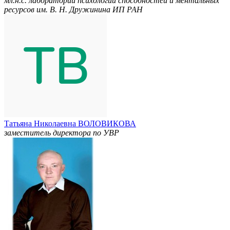
мл.н.с. лаборатории психологии способностей и ментальных
ресурсов им. В. Н. Дружинина ИП РАН
Татьяна Николаевна ВОЛОВИКОВА
заместитель директора по УВР