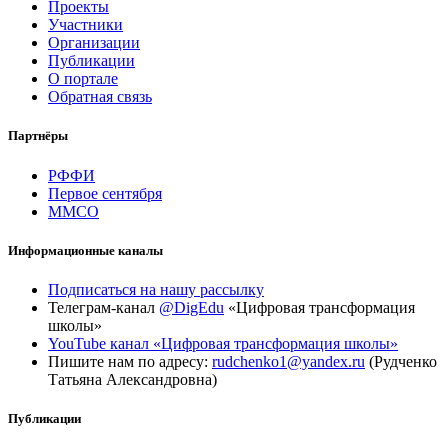
Проекты
Участники
Организации
Публикации
О портале
Обратная связь
Партнёры
РФФИ
Первое сентября
ММСО
Информационные каналы
Подписаться на нашу рассылку
Телеграм-канал
@DigEdu
«Цифровая трансформация
школы»
YouTube канал «Цифровая трансформация школы»
Пишите нам по адресу:
rudchenko1@yandex.ru
(Рудченко
Татьяна Александровна)
Публикации