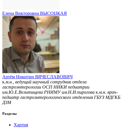
Елена Викторовна ВЫСОЦКАЯ
Артём Никитин ВЯЧЕСЛАВОВИЧ
к.м.н., ведущий научный сотрудник отдела
гастроэнтерологии ОСП НИКИ педиатрии
им.Ю.Е.Вельтищева РНИМУ им.Н.И.пирогова к.м.н. врач-
педиатр гастроэнтерологического отделения ГБУЗ МДГКБ
ДЗМ
Разделы
Хартия