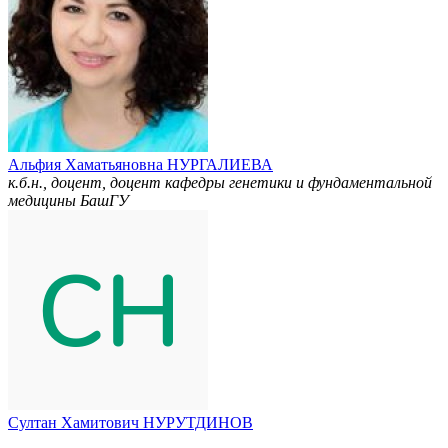
Альфия Хаматьяновна НУРГАЛИЕВА
к.б.н., доцент, доцент кафедры генетики и фундаментальной
медицины БашГУ
Султан Хамитович НУРУТДИНОВ