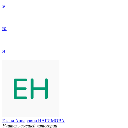
Э
|
Ю
|
Я
Елена Анваровна НАГИМОВА
Учитель высшей категории