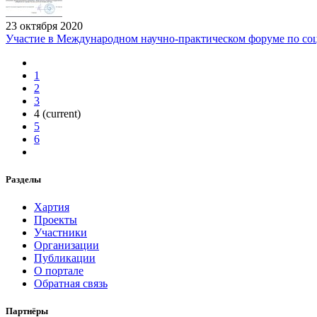
23 октября 2020
Участие в Международном научно-практическом форуме по со
1
2
3
4
(current)
5
6
Разделы
Хартия
Проекты
Участники
Организации
Публикации
О портале
Обратная связь
Партнёры