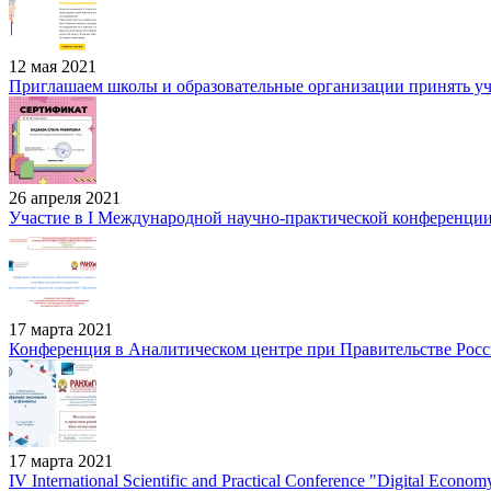
12 мая 2021
Приглашаем школы и образовательные организации принять уч
26 апреля 2021
Участие в I Международной научно-практической конференции
17 марта 2021
Конференция в Аналитическом центре при Правительстве Рос
17 марта 2021
IV International Scientific and Practical Conference "Digital Econ