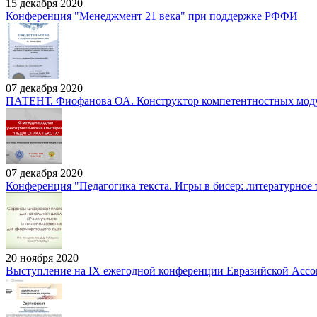
15 декабря 2020
Конференция "Менеджмент 21 века" при поддержке РФФИ
07 декабря 2020
ПАТЕНТ. Фиофанова ОА. Конструктор компетентностных модуле
07 декабря 2020
Конференция "Педагогика текста. Игры в бисер: литературное 
20 ноября 2020
Выступление на IX ежегодной конференции Евразийской Ассо