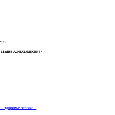
олы»
Татьяна Александровна)
е здоровье человека