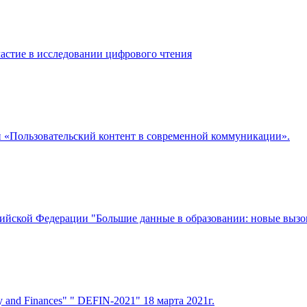
астие в исследовании цифрового чтения
 «Пользовательский контент в современной коммуникации».
сийской Федерации "Большие данные в образовании: новые выз
omy and Finances" " DEFIN-2021" 18 марта 2021г.