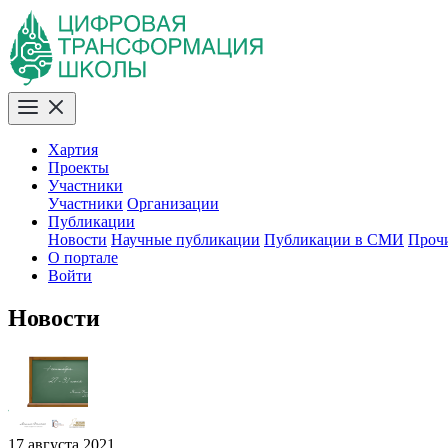
Хартия
Проекты
Участники
Участники
Организации
Публикации
Новости
Научные публикации
Публикации в СМИ
Проч
О портале
Войти
Новости
17 августа 2021