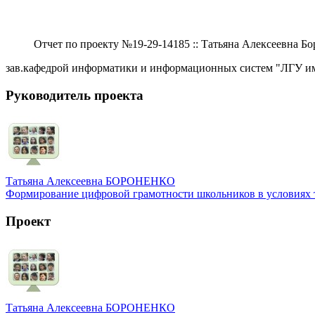
Отчет по проекту №19-29-14185 :: Татьяна Алексеевна Б
зав.кафедрой информатики и информационных систем "ЛГУ име
Руководитель проекта
Татьяна Алексеевна БОРОНЕНКО
Формирование цифровой грамотности школьников в условиях 
Проект
Татьяна Алексеевна БОРОНЕНКО