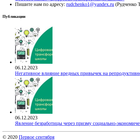
Пишите нам по адресу:
rudchenko1@yandex.ru
(Рудченко 
Публикации
06.12.2023
Негативное влияние вредных привычек на репродуктивно
06.12.2023
Явление безработицы через призму социально-экономиче
© 2020
Первое сентября