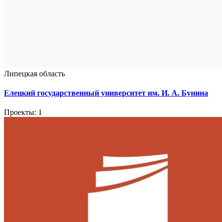
Липецкая область
Елецкий государственный университет им. И. А. Бунина
Проекты: 1