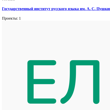
Государственный институт русского языка им. А. С. Пушк
Проекты: 1