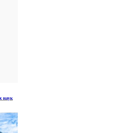
х наук