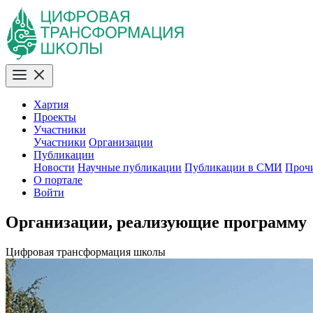
Хартия
Проекты
Участники
Участники
Организации
Публикации
Новости
Научные публикации
Публикации в СМИ
Проч
О портале
Войти
Организации, реализующие программу
Цифровая трансформация школы