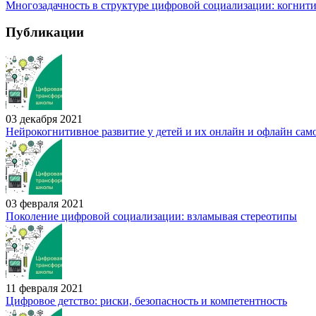
Многозадачность в структуре цифровой социализации: когнит
Публикации
03 декабря 2021
Нейрокогнитивное развитие у детей и их онлайн и офлайн сам
03 февраля 2021
Поколение цифровой социализации: взламывая стереотипы
11 февраля 2021
Цифровое детство: риски, безопасность и компетентность