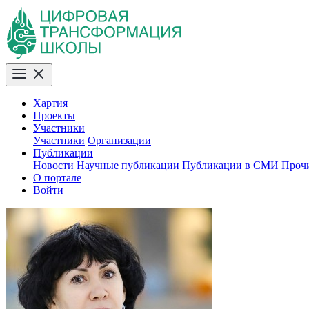
Хартия
Проекты
Участники
Участники
Организации
Публикации
Новости
Научные публикации
Публикации в СМИ
Проч
О портале
Войти