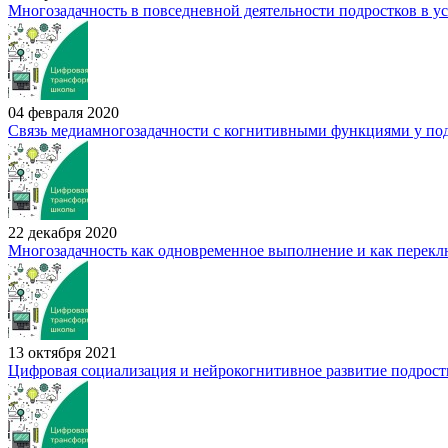
Многозадачность в повседневной деятельности подростков в у
04 февраля 2020
Связь медиамногозадачности с когнитивными функциями у по
22 декабря 2020
Многозадачность как одновременное выполнение и как перек
13 октября 2021
Цифровая социализация и нейрокогнитивное развитие подрост