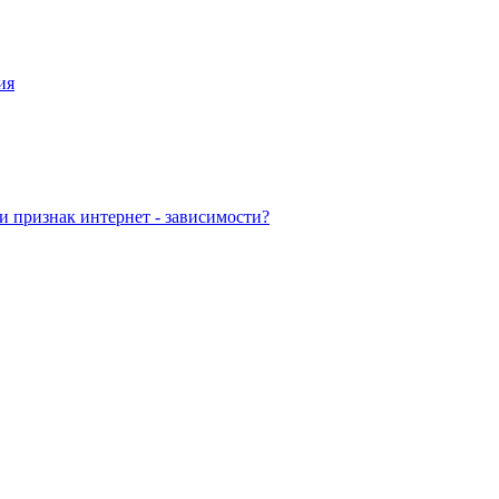
ия
 признак интернет - зависимости?