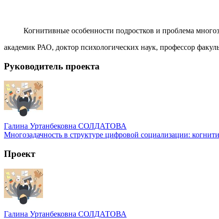
Когнитивные особенности подростков и проблема много
академик РАО, доктор психологических наук, профессор факу
Руководитель проекта
Галина Уртанбековна СОЛДАТОВА
Многозадачность в структуре цифровой социализации: когнит
Проект
Галина Уртанбековна СОЛДАТОВА