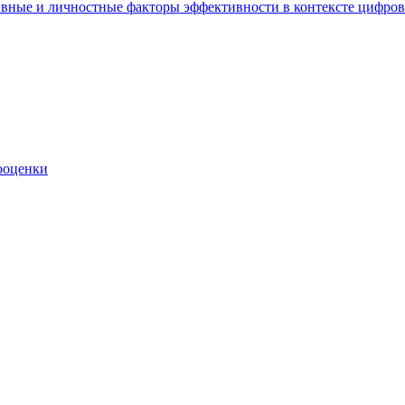
ивные и личностные факторы эффективности в контексте цифро
ооценки