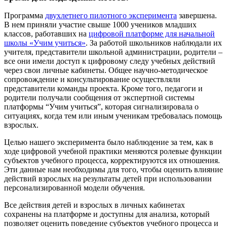
Программа
двухлетнего пилотного эксперимента
завершена.
В нем приняли участие свыше 1000 учеников младших
классов, работавших на
цифровой платформе для начальной
школы «Учим учиться»
. За работой школьников наблюдали их
учителя, представители школьной администрации, родители –
все они имели доступ к цифровому следу учебных действий
через свои личные кабинеты. Общее научно-методическое
сопровождение и консультирование осуществляли
представители команды проекта. Кроме того, педагоги и
родители получали сообщения от экспертной системы
платформы “Учим учиться”, которая сигнализировала о
ситуациях, когда тем или иным ученикам требовалась помощь
взрослых.
Целью нашего эксперимента было наблюдение за тем, как в
ходе цифровой учебной практики меняются ролевые функции
субъектов учебного процесса, корректируются их отношения.
Эти данные нам необходимы для того, чтобы оценить влияние
действий взрослых на результаты детей при использовании
персонализированной модели обучения.
Все действия детей и взрослых в личных кабинетах
сохранены на платформе и доступны для анализа, который
позволяет оценить поведение субъектов учебного процесса и