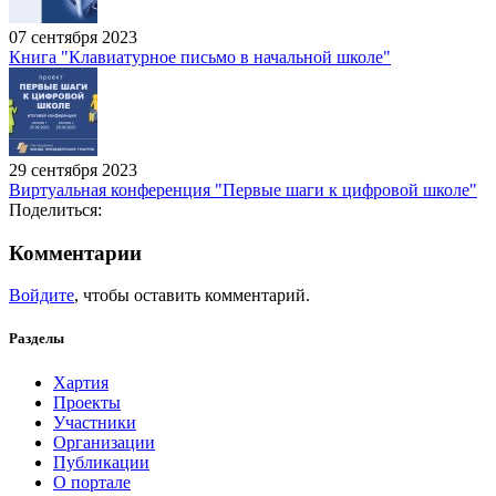
07 сентября 2023
Книга "Клавиатурное письмо в начальной школе"
29 сентября 2023
Виртуальная конференция "Первые шаги к цифровой школе"
Поделиться:
Комментарии
Войдите
, чтобы оставить комментарий.
Разделы
Хартия
Проекты
Участники
Организации
Публикации
О портале