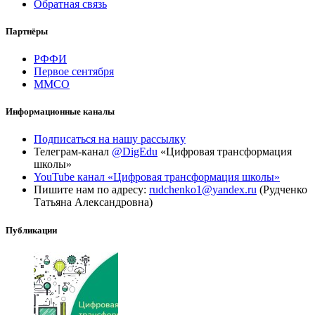
Обратная связь
Партнёры
РФФИ
Первое сентября
ММСО
Информационные каналы
Подписаться на нашу рассылку
Телеграм-канал
@DigEdu
«Цифровая трансформация
школы»
YouTube канал «Цифровая трансформация школы»
Пишите нам по адресу:
rudchenko1@yandex.ru
(Рудченко
Татьяна Александровна)
Публикации