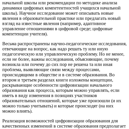
начальной школы или рекомендации по методике анализа
динамики цифровых компетентностей учащихся начальной
школы). Научное исследование может описывать новые
явления в образовательной практике или предлагать новый
взгляд на известные явления (например, адаптивное
управление отношениями в цифровой среде; цифровые
компетенции учителя).
Весьма распространены научно-педагогические исследования,
отвечающие на вопрос, как надо решать ту или иную
педагогическую или управленческую проблему. Но не менее,
если не более, важны исследования, объясняющие, почему
возникла или почему до сих пор не решена та или иная
проблема, выявляющие связи между процессами,
происходящими в обществе и в системе образования. Во
втором и третьем разделах книги изложены концепции,
раскрывающие особенности цифровизации начального
образования как процесса, которым можно управлять, если
иметь в виду изменения в позициях участников
образовательных отношений, которые уже произошли (и их
можно только учитывать) и которые происходят (на них
можно влиять).
Реализация возможностей цифровизации образования для
качественных изменений в системе образования предполагает