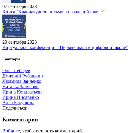
07 сентября 2023
Книга "Клавиатурное письмо в начальной школе"
29 сентября 2023
Виртуальная конференция "Первые шаги к цифровой школе"
Соавторы
Олег Лебедев
Дмитрий Рубашкин
Людмила Заиченко
Наталья Заиченко
Ирина Кондратьева
Ирина Писаренко
Алла Бакушина
Поделиться:
Комментарии
Войдите
, чтобы оставить комментарий.