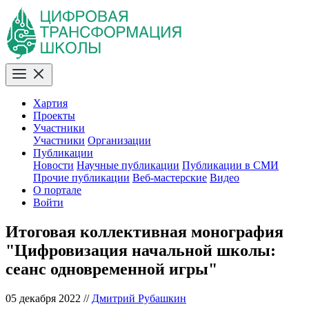
Хартия
Проекты
Участники
Участники
Организации
Публикации
Новости
Научные публикации
Публикации в СМИ
Прочие публикации
Веб-мастерские
Видео
О портале
Войти
Итоговая коллективная монография
"Цифровизация начальной школы:
сеанс одновременной игры"
05 декабря 2022
//
Дмитрий Рубашкин