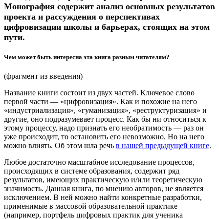
Монография содержит анализ основных результатов
проекта и рассуждения о перспективах
цифровизации школы и барьерах, стоящих на этом
пути.
Чем может быть интересна эта книга разным читателям?
(фрагмент из введения)
Название книги состоит из двух частей. Ключевое слово
первой части — «цифровизация». Как и похожие на него
«индустриализация», «гуманизация», «реструктуризация» и
другие, оно подразумевает процесс. Как бы ни относиться к
этому процессу, надо признать его необратимость — раз он
уже происходит, то остановить его невозможно. Но на него
можно влиять. Об этом шла речь
в нашей предыдущей книге
.
Любое достаточно масштабное исследование процессов,
происходящих в системе образования, содержит ряд
результатов, имеющих практическую и/или теоретическую
значимость. Данная книга, по мнению авторов, не является
исключением. В ней можно найти конкретные разработки,
применимые в массовой образовательной практике
(например, портфель цифровых практик для ученика