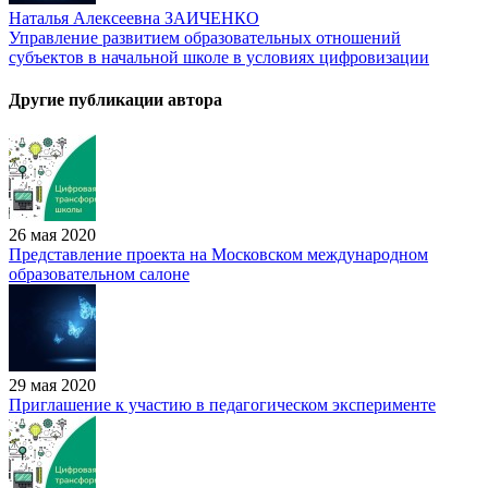
Наталья Алексеевна ЗАИЧЕНКО
Управление развитием образовательных отношений
субъектов в начальной школе в условиях цифровизации
Другие публикации автора
26 мая 2020
Представление проекта на Московском международном
образовательном салоне
29 мая 2020
Приглашение к участию в педагогическом эксперименте