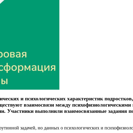
ческих и психологических характеристик подростков
уществуют взаимосвязи между психофизиологическими 
и. Участники выполнили взаимосвязанные задания по
рутинной задачей, но данных о психологических и психофизиол