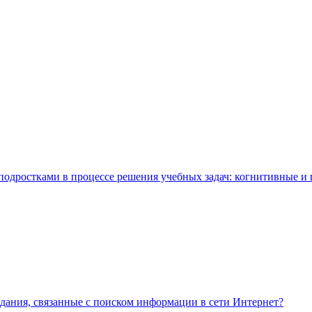
одростками в процессе решения учебных задач: когнитивные и
дания, связанные с поиском информации в сети Интернет?