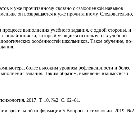
ратов к уже прочитанному связано с самооценкой навыков
 меньше он возвращается к уже прочитанному. Следовательно,
 процессе выполнения учебного задания, с одной стороны, и
ть онлайнпоиска, который учащиеся используют в учебной
иологических особенностей школьников. Такое обучение, по-
адания.
компьютера, более высоким уровнем рефлексивности и более
выполнения задания. Таким образом, выявлены взаимосвязи
психология. 2017. Т. 10. №2. С. 62–81.
нии зрительной информации // Вопросы психологии. 2019. №2.