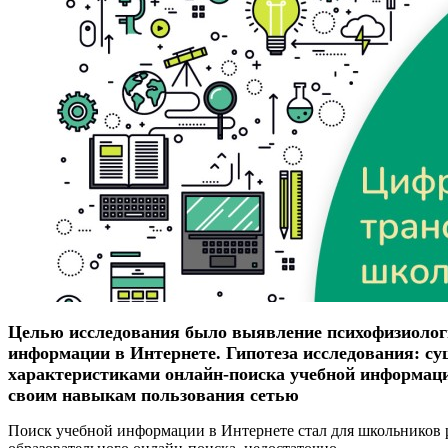
Целью исследования было выявление психофизиологи
информации в Интернете. Гипотеза исследования: с
характеристиками онлайн-поиска учебной информаци
своим навыкам пользования сетью
Поиск учебной информации в Интернете стал для школьников 