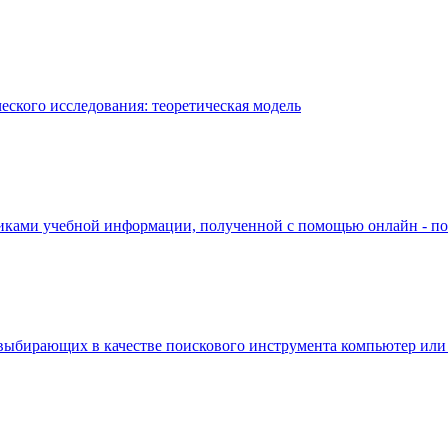
ского исследования: теоретическая модель
ками учебной информации, полученной с помощью онлайн - по
 выбирающих в качестве поискового инструмента компьютер или