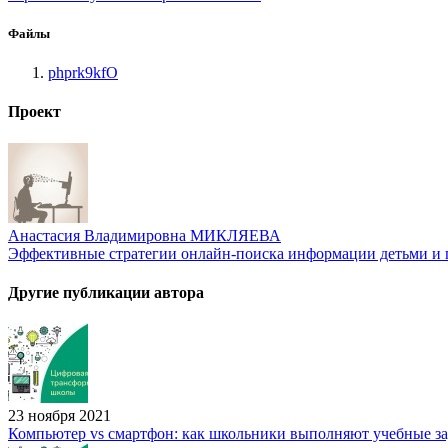
Файлы
phprk9kfO
Проект
Анастасия Владимировна МИКЛЯЕВА
Эффективные стратегии онлайн-поиска информации детьми и п
Другие публикации автора
23 ноября 2021
Компьютер vs смартфон: как школьники выполняют учебные за