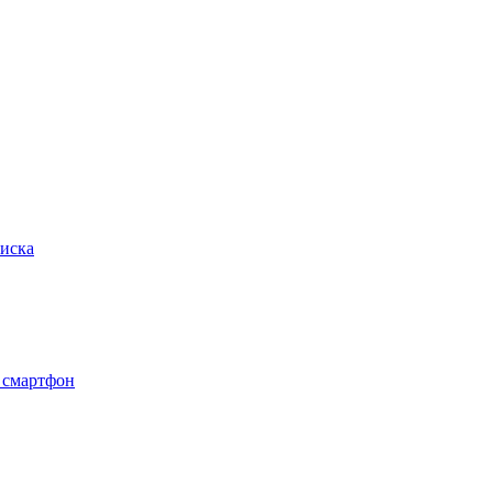
иска
 смартфон