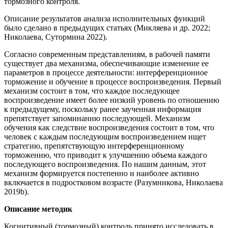
тормознóго контроля.
Описание результатов анализа исполнительных функций
было сделано в предыдущих статьях (Микляева и др. 2022;
Николаева, Сутормина 2022).
Согласно современным представлениям, в рабочей памяти
существует два механизма, обеспечивающие изменение ее
параметров в процессе деятельности: интерференционное
торможение и обучение в процессе воспроизведения. Первый
механизм состоит в том, что каждое последующее
воспроизведение имеет более низкий уровень по отношению
к предыдущему, поскольку ранее заученная информация
препятствует запоминанию последующей. Механизм
обучения как следствие воспроизведения состоит в том, что
человек с каждым последующим воспроизведением ищет
стратегию, препятствующую интерференционному
торможению, что приводит к улучшению объема каждого
последующего воспроизведения. По нашим данным, этот
механизм формируется постепенно и наиболее активно
включается в подростковом возрасте (Разумникова, Николаева
2019b).
Описание методик
Когнитивный (тормозный) контроль принято исследовать в