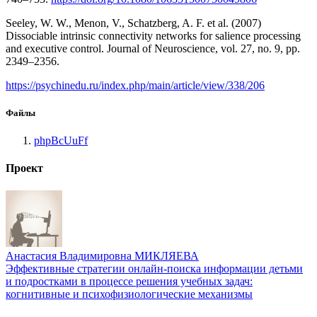
Seeley, W. W., Menon, V., Schatzberg, A. F. et al. (2007)
Dissociable intrinsic connectivity networks for salience processing
and executive control. Journal of Neuroscience, vol. 27, no. 9, pp.
2349–2356.
https://psychinedu.ru/index.php/main/article/view/338/206
Файлы
phpBcUuFf
Проект
Анастасия Владимировна МИКЛЯЕВА
Эффективные стратегии онлайн-поиска информации детьми
и подростками в процессе решения учебных задач:
когнитивные и психофизиологические механизмы