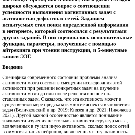
широко обсуждается вопрос о соотношении
успешности выполнения когнитивных задач с
активностью дефолтных сетей. Заданием
испытуемых стал поиск определенной информации
в интернете, который соотносился с результатами
других заданий. В них оценивались исполнительные
функции, параметры, полученные с помощью
айтрекинга при чтении инструкции, и 5-минутные
записи ЭЭГ.
Введение
Специфика современного состояния проблемы анализа
активности мозга состоит в смещении исследования этой
активности при решении конкретных задач на изучение
активности мозга до или после решения внешне по-
ставленных задач. Оказалось, что эта активность может в
существенной мере предсказать многие аспекты выполнения
задач (Величковский и др. 2019; Князев и др. 2021; Николаева
2021). Другой важной особенностью является понимание
значимости изучения не столько активности структур мозга,
вовлеченных в ту или иную активность, сколько поиск сетей
взаимосвязан-ных нейронов, вовлеченных в эту активность.