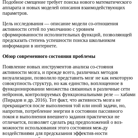
Подобное смещение требует поиска нового математического
аппарата и новых моделей описания взаимодействующих
параметров.
Цель исследования — описание модели со-отношения
активности сетей по умолчанию с уровнем
сформированности исполнительных функций, позволяющей
предсказать степень успешности поиска школьником
информации в интернете.
Обзор современного состояния проблемы
Появление новых инструментов анализа со-стояния
активности мозга, и прежде всего, различных методов
визуализации, позволило представить мозг не как некоторую
совокупность структур, но как единство, воплощенное в
функционировании множества связанных в различные сети
нейронов, контролируемых функциональными реле — хабами
(Пирадов и др. 2016). Тот факт, что активность мозга не
прекращается после выполнения той или иной задачи, но,
напротив, потребление энергии в состоянии пассивного
покоя и выполнения внешнего задания практически не
отличается, позволяет сделать ряд предположений о воз-
можности использования этого состояния меж-ду
воздействиями для предсказания эффектив-ности