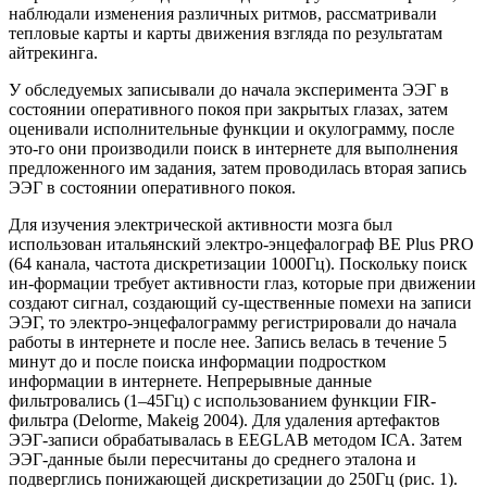
наблюдали изменения различных ритмов, рассматривали
тепловые карты и карты движения взгляда по результатам
айтрекинга.
У обследуемых записывали до начала эксперимента ЭЭГ в
состоянии оперативного покоя при закрытых глазах, затем
оценивали исполнительные функции и окулограмму, после
это-го они производили поиск в интернете для выполнения
предложенного им задания, затем проводилась вторая запись
ЭЭГ в состоянии оперативного покоя.
Для изучения электрической активности мозга был
использован итальянский электро-энцефалограф BE Plus PRO
(64 канала, частота дискретизации 1000Гц). Поскольку поиск
ин-формации требует активности глаз, которые при движении
создают сигнал, создающий су-щественные помехи на записи
ЭЭГ, то электро-энцефалограмму регистрировали до начала
работы в интернете и после нее. Запись велась в течение 5
минут до и после поиска информации подростком
информации в интернете. Непрерывные данные
фильтровались (1–45Гц) с использованием функции FIR-
фильтра (Delorme, Makeig 2004). Для удаления артефактов
ЭЭГ-записи обрабатывалась в EEGLAB методом ICA. Затем
ЭЭГ-данные были пересчитаны до среднего эталона и
подверглись понижающей дискретизации до 250Гц (рис. 1).