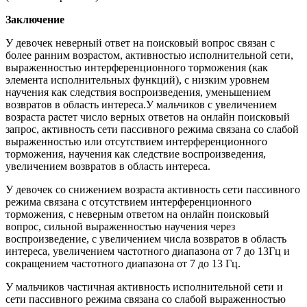
Заключение
У девочек неверный ответ на поисковый вопрос связан с
более ранним возрастом, активностью исполнительной сети,
выраженностью интерференционного торможения (как
элемента исполнительных функций), с низким уровнем
научения как следствия воспроизведения, уменьшением
возвратов в область интереса.У мальчиков с увеличением
возраста растет число верных ответов на онлайн поисковый
запрос, активность сети пассивного режима связана со слабой
выраженностью или отсутствием интерференционного
торможения, научения как следствие воспроизведения,
увеличением возвратов в область интереса.
У девочек со снижением возраста активность сети пассивного
режима связана с отсутствием интерференционного
торможения, с неверным ответом на онлайн поисковый
вопрос, сильной выраженностью научения через
воспроизведение, с увеличением числа возвратов в область
интереса, увеличением частотного диапазона от 7 до 13Гц и
сокращением частотного диапазона от 7 до 13 Гц.
У мальчиков частичная активность исполнительной сети и
сети пассивного режима связана со слабой выраженностью