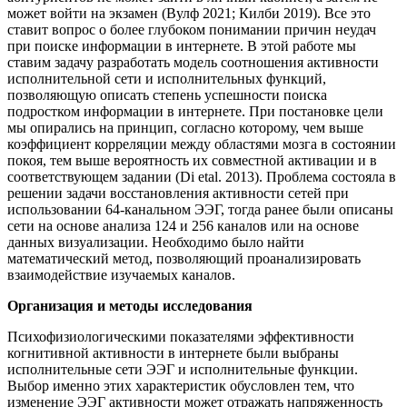
может войти на экзамен (Вулф 2021; Килби 2019). Все это
ставит вопрос о более глубоком понимании причин неудач
при поиске информации в интернете. В этой работе мы
ставим задачу разработать модель соотношения активности
исполнительной сети и исполнительных функций,
позволяющую описать степень успешности поиска
подростком информации в интернете. При постановке цели
мы опирались на принцип, согласно которому, чем выше
коэффициент корреляции между областями мозга в состоянии
покоя, тем выше вероятность их совместной активации и в
соответствующем задании (Di etal. 2013). Проблема состояла в
решении задачи восстановления активности сетей при
использовании 64-канальном ЭЭГ, тогда ранее были описаны
сети на основе анализа 124 и 256 каналов или на основе
данных визуализации. Необходимо было найти
математический метод, позволяющий проанализировать
взаимодействие изучаемых каналов.
Организация и методы исследования
Психофизиологическими показателями эффективности
когнитивной активности в интернете были выбраны
исполнительные сети ЭЭГ и исполнительные функции.
Выбор именно этих характеристик обусловлен тем, что
изменение ЭЭГ активности может отражать напряженность