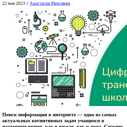
22 мая 2023
//
Анастасия Микляева
Поиск информации в интернете — одна из самых
актуальных когнитивных задач учащихся в
настоящее время, как в школе, так и дома. Сегодня