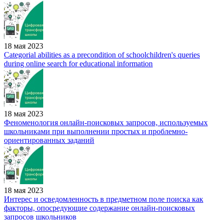
18 мая 2023
Categorial abilities as a precondition of schoolchildren's queries
during online search for educational information
18 мая 2023
Феноменология онлайн-поисковых запросов, используемых
школьниками при выполнении простых и проблемно-
ориентированных заданий
18 мая 2023
Интерес и осведомленность в предметном поле поиска как
факторы, опосредующие содержание онлайн-поисковых
запросов школьников