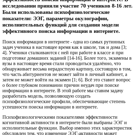
исследовании приняли участие 70 учеников 8-16 лет.
Были использованы психофизиологические
показатели: ЭЭГ, параметры окулографии,
исполнительных функций для создания модели
эффективного поиска информации в интернете.
Поиск информации в интернете - одна из самых рутинных
задач ученика в настоящее время как в школе, так и дома [3;
4]. Ученики сталкиваются с ней при работе в классе и при
подготовке домашних заданий [14-16]. Более того, экзамены в
вузы в настоящее время стали проводиться удалённо, что
обнаруживает весьма нерадостную картину, состоящую в том,
что часть абитуриентов не может зайти в личный кабинет, а
затем не может войти на экзамен [1; 6]. Всё это ставит вопрос
о более глубоком понимании причин неудач при поиске
информации в интернете. В этой работе мы ставим задачу
разработать модель, позволяющую создать
психофизиологические профили, обеспечивающие степень
успешности поиска информации в интернете.
Психофизиологическими показателями эффективности
когнитивной активности в интернете были выбраны ЭЭГ и
исполнительные функции. Выбор именно этих характеристик
обусловлен тем, что изменение ЭЭГ-активности может