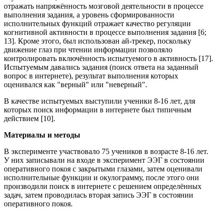
отражать напряжённость мозговой деятельности в процессе
выполнения задания, а уровень сформированности
исполнительных функций отражает качество регуляции
когнитивной активности в процессе выполнения задания [6;
13]. Кроме этого, был использован ай-трекер, поскольку
движение глаз при чтении информации позволяло
контролировать включённость испытуемого в активность [17].
Испытуемым давались задания (поиск ответа на заданный
вопрос в интернете), результат выполнения которых
оценивался как "верный" или "неверный".
В качестве испытуемых выступили ученики 8-16 лет, для
которых поиск информации в интернете был типичным
действием [10].
Материалы и методы
В эксперименте участвовало 75 учеников в возрасте 8-16 лет.
У них записывали на входе в эксперимент ЭЭГ в состоянии
оперативного покоя с закрытыми глазами, затем оценивали
исполнительные функции и окулограмму, после этого они
производили поиск в интернете с решением определённых
задач, затем проводилась вторая запись ЭЭГ в состоянии
оперативного покоя.