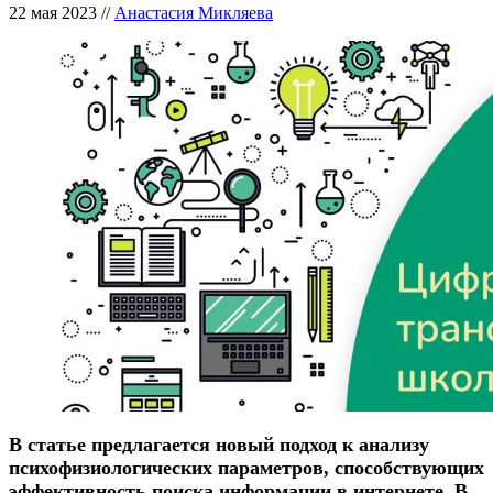
22 мая 2023
//
Анастасия Микляева
В статье предлагается новый подход к анализу
психофизиологических параметров, способствующих
эффективность поиска информации в интернете. В