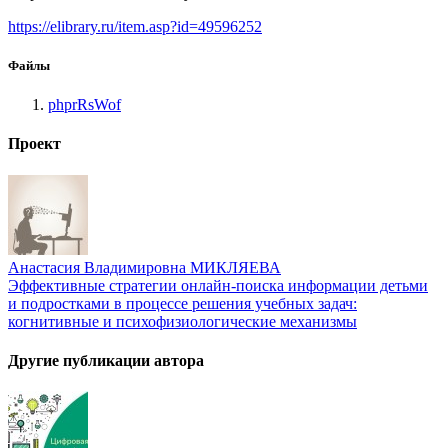
https://elibrary.ru/item.asp?id=49596252
Файлы
phprRsWof
Проект
Анастасия Владимировна МИКЛЯЕВА
Эффективные стратегии онлайн-поиска информации детьми
и подростками в процессе решения учебных задач:
когнитивные и психофизиологические механизмы
Другие публикации автора