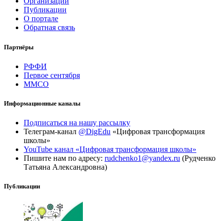
Организации
Публикации
О портале
Обратная связь
Партнёры
РФФИ
Первое сентября
ММСО
Информационные каналы
Подписаться на нашу рассылку
Телеграм-канал
@DigEdu
«Цифровая трансформация
школы»
YouTube канал «Цифровая трансформация школы»
Пишите нам по адресу:
rudchenko1@yandex.ru
(Рудченко
Татьяна Александровна)
Публикации