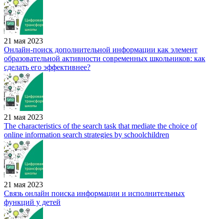
21 мая 2023
Онлайн-поиск дополнительной информации как элемент
образовательной активности современных школьников: как
сделать его эффективнее?
21 мая 2023
The characteristics of the search task that mediate the choice of
online information search strategies by schoolchildren
21 мая 2023
Связь онлайн поиска информации и исполнительных
функций у детей