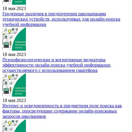
18 мая 2023
Гендерные различия в предпочтении школьниками
технических устройств, используемых для онлайн-поиска
учебной информации
18 мая 2023
Психофизиологические и когнитивные медиаторы
эффективности онлайн-поиска учебной информации,
осуществляемого с использованием смартфона
18 мая 2023
Интерес и осведомленность в предметном поле поиска как
факторы, опосредующие содержание онлайн-поисковых
запросов школьников