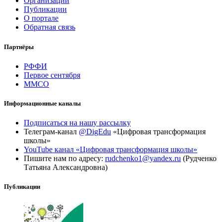
Организации
Публикации
О портале
Обратная связь
Партнёры
РФФИ
Первое сентября
ММСО
Информационные каналы
Подписаться на нашу рассылку
Телеграм-канал
@DigEdu
«Цифровая трансформация
школы»
YouTube канал «Цифровая трансформация школы»
Пишите нам по адресу:
rudchenko1@yandex.ru
(Рудченко
Татьяна Александровна)
Публикации