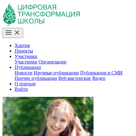
Хартия
Проекты
Участники
Участники
Организации
Публикации
Новости
Научные публикации
Публикации в СМИ
Прочие публикации
Веб-мастерские
Видео
О портале
Войти