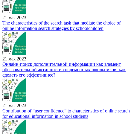
21 мая 2023
The characteristics of the search task that mediate the choice of
online information search strategies by schoolchildren
21 мая 2023
Онлайн-поиск дополнительной информации как элемент
образовательной активности современных школьников: как
сделать его эффективнее?
21 мая 2023
Contribution of “user confidence” to characteristics of online search
for educational information in school students