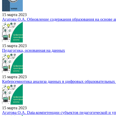
15 марта 2023
Агатова О.А. Обновление содержания образования на основе а
15 марта 2023
Педагогика, основанная на данных
15 марта 2023
Киберсемиотика анализа данных в цифровых образовательных 
15 марта 2023
Агатова О.А. Data-компетенции субъектов педагогической и у