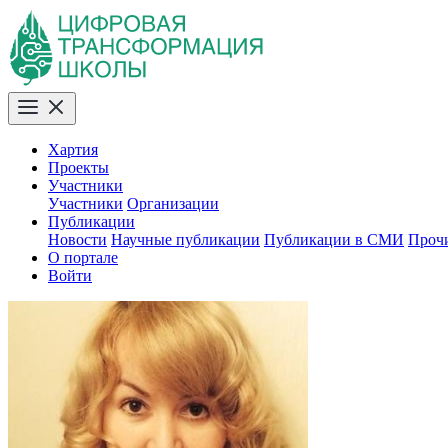
Хартия
Проекты
Участники
Участники
Организации
Публикации
Новости
Научные публикации
Публикации в СМИ
Проч
О портале
Войти