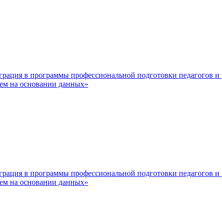
еграция в программы профессиональной подготовки педагогов и
ием на основании данных»
еграция в программы профессиональной подготовки педагогов и
ием на основании данных»