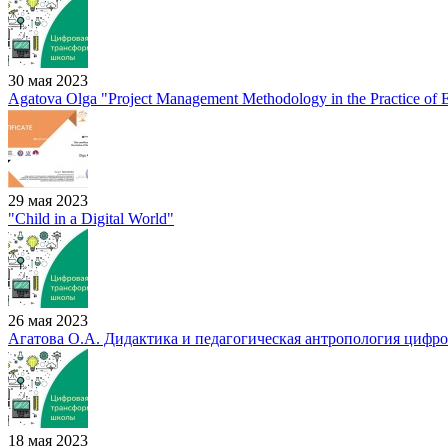
30 мая 2023
Agatova Olga "Project Management Methodology in the Practice of
29 мая 2023
"Child in a Digital World"
26 мая 2023
Агатова О.А. Дидактика и педагогическая антропология цифро
18 мая 2023