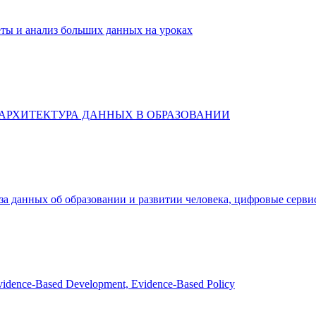
еты и анализ больших данных на уроках
АРХИТЕКТУРА ДАННЫХ В ОБРАЗОВАНИИ
иза данных об образовании и развитии человека, цифровые серв
Evidence-Based Development, Evidence-Based Policy