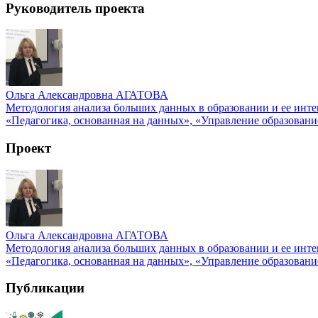
Руководитель проекта
Ольга Александровна АГАТОВА
Методология анализа больших данных в образовании и ее инт
«Педагогика, основанная на данных», «Управление образован
Проект
Ольга Александровна АГАТОВА
Методология анализа больших данных в образовании и ее инт
«Педагогика, основанная на данных», «Управление образован
Публикации